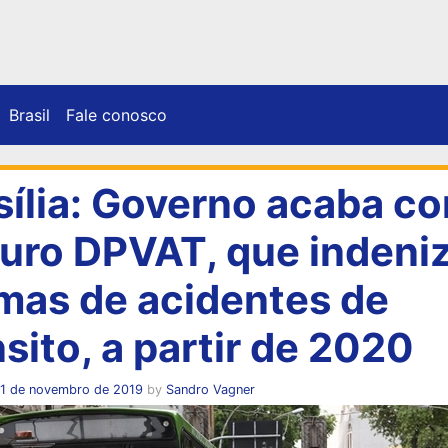
Brasil
Fale conosco
sília: Governo acaba c
uro DPVAT, que indeni
imas de acidentes de
nsito, a partir de 2020
11 de novembro de 2019
by
Sandro Vagner