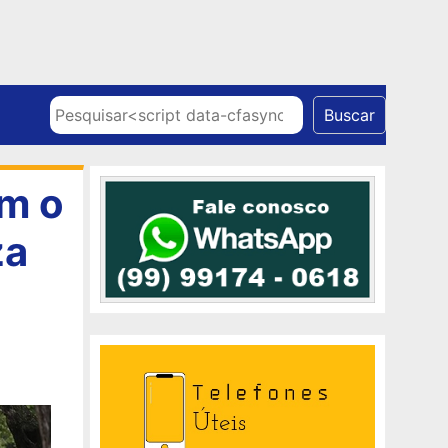
Skip to content
Pesquisar
Buscar
om o
za