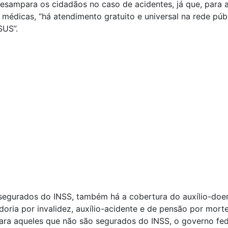
sampara os cidadãos no caso de acidentes, já que, para 
médicas, “há atendimento gratuito e universal na rede públ
SUS”.
segurados do INSS, também há a cobertura do auxílio-doe
oria por invalidez, auxílio-acidente e de pensão por morte
ra aqueles que não são segurados do INSS, o governo fed