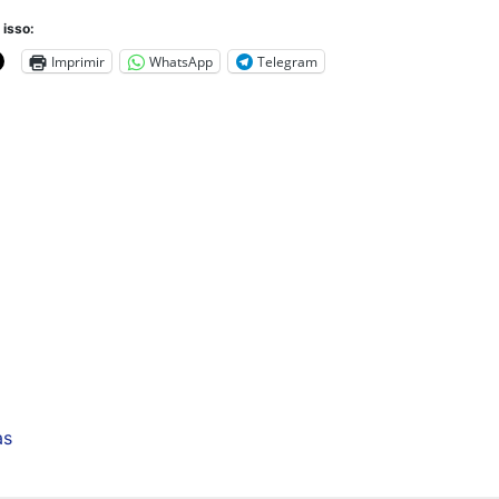
 isso:
Imprimir
WhatsApp
Telegram
as