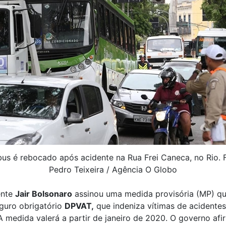
us é rebocado após acidente na Rua Frei Caneca, no Rio. 
Pedro Teixeira / Agência O Globo
ente
Jair Bolsonaro
assinou uma medida provisória (MP) q
guro obrigatório
DPVAT,
que indeniza vítimas de acidentes
 A medida valerá a partir de janeiro de 2020. O governo af