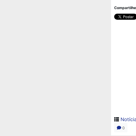
Compartilhe
Notíci
0