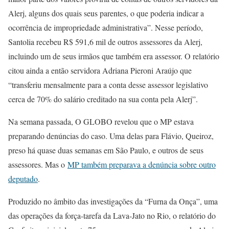
Alerj, alguns dos quais seus parentes, o que poderia indicar a
ocorrência de impropriedade administrativa”. Nesse período,
Santolia recebeu R$ 591,6 mil de outros assessores da Alerj,
incluindo um de seus irmãos que também era assessor. O relatório
citou ainda a então servidora Adriana Pieroni Araújo que
“transferiu mensalmente para a conta desse assessor legislativo
cerca de 70% do salário creditado na sua conta pela Alerj”.
Na semana passada, O GLOBO revelou que o MP estava
preparando denúncias do caso. Uma delas para Flávio, Queiroz,
preso há quase duas semanas em São Paulo, e outros de seus
assessores. Mas o
MP também preparava a denúncia sobre outro
deputado
.
Produzido no âmbito das investigações da “Furna da Onça”, uma
das operações da força-tarefa da Lava-Jato no Rio, o relatório do