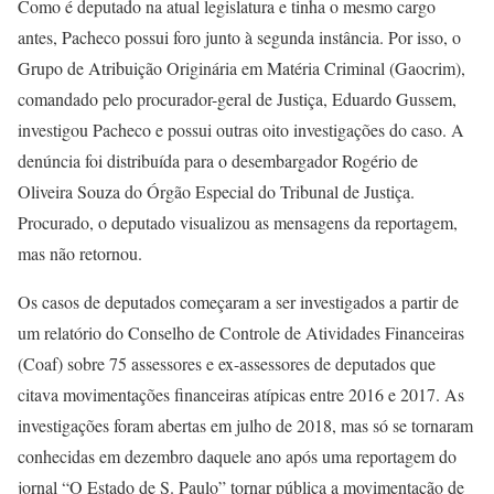
Como é deputado na atual legislatura e tinha o mesmo cargo
antes, Pacheco possui foro junto à segunda instância. Por isso, o
Grupo de Atribuição Originária em Matéria Criminal (Gaocrim),
comandado pelo procurador-geral de Justiça, Eduardo Gussem,
investigou Pacheco e possui outras oito investigações do caso. A
denúncia foi distribuída para o desembargador Rogério de
Oliveira Souza do Órgão Especial do Tribunal de Justiça.
Procurado, o deputado visualizou as mensagens da reportagem,
mas não retornou.
Os casos de deputados começaram a ser investigados a partir de
um relatório do Conselho de Controle de Atividades Financeiras
(Coaf) sobre 75 assessores e ex-assessores de deputados que
citava movimentações financeiras atípicas entre 2016 e 2017. As
investigações foram abertas em julho de 2018, mas só se tornaram
conhecidas em dezembro daquele ano após uma reportagem do
jornal “O Estado de S. Paulo” tornar pública a movimentação de