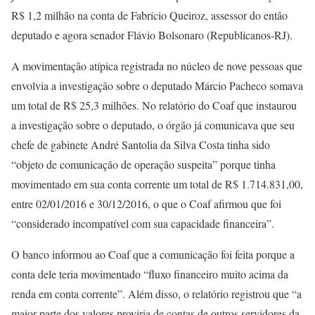
R$ 1,2 milhão na conta de Fabrício Queiroz, assessor do então
deputado e agora senador Flávio Bolsonaro (Republicanos-RJ).
A movimentação atípica registrada no núcleo de nove pessoas que
envolvia a investigação sobre o deputado Márcio Pacheco somava
um total de R$ 25,3 milhões. No relatório do Coaf que instaurou
a investigação sobre o deputado, o órgão já comunicava que seu
chefe de gabinete André Santolia da Silva Costa tinha sido
“objeto de comunicação de operação suspeita” porque tinha
movimentado em sua conta corrente um total de R$ 1.714.831,00,
entre 02/01/2016 e 30/12/2016, o que o Coaf afirmou que foi
“considerado incompatível com sua capacidade financeira”.
O banco informou ao Coaf que a comunicação foi feita porque a
conta dele teria movimentado “fluxo financeiro muito acima da
renda em conta corrente”. Além disso, o relatório registrou que “a
maior parte dos valores proviria de contas de outros servidores da