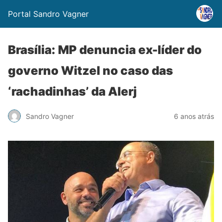
Portal Sandro Vagner
Brasília: MP denuncia ex-líder do
governo Witzel no caso das
‘rachadinhas’ da Alerj
Sandro Vagner
6 anos atrás