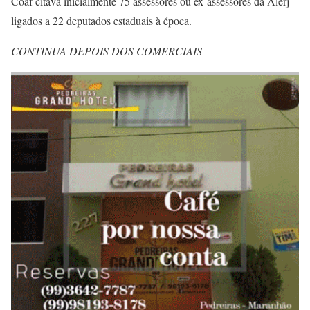
Coaf citava inicialmente 75 assessores ou ex-assessores da Alerj
ligados a 22 deputados estaduais à época.
CONTINUA DEPOIS DOS COMERCIAIS