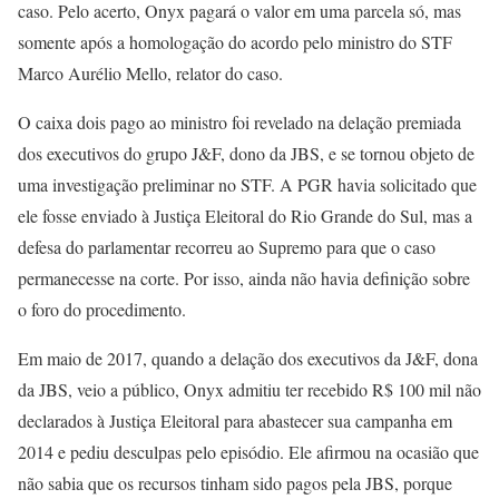
caso. Pelo acerto, Onyx pagará o valor em uma parcela só, mas
somente após a homologação do acordo pelo ministro do STF
Marco Aurélio Mello, relator do caso.
O caixa dois pago ao ministro foi revelado na delação premiada
dos executivos do grupo J&F, dono da JBS, e se tornou objeto de
uma investigação preliminar no STF. A PGR havia solicitado que
ele fosse enviado à Justiça Eleitoral do Rio Grande do Sul, mas a
defesa do parlamentar recorreu ao Supremo para que o caso
permanecesse na corte. Por isso, ainda não havia definição sobre
o foro do procedimento.
Em maio de 2017, quando a delação dos executivos da J&F, dona
da JBS, veio a público, Onyx admitiu ter recebido R$ 100 mil não
declarados à Justiça Eleitoral para abastecer sua campanha em
2014 e pediu desculpas pelo episódio. Ele afirmou na ocasião que
não sabia que os recursos tinham sido pagos pela JBS, porque