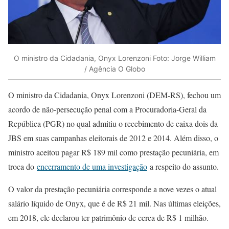
O ministro da Cidadania, Onyx Lorenzoni Foto: Jorge William
/ Agência O Globo
O ministro da Cidadania, Onyx Lorenzoni (DEM-RS), fechou um
acordo de não-persecução penal com a Procuradoria-Geral da
República (PGR) no qual admitiu o recebimento de caixa dois da
JBS em suas campanhas eleitorais de 2012 e 2014. Além disso, o
ministro aceitou pagar R$ 189 mil como prestação pecuniária, em
troca do
encerramento de uma investigação
a respeito do assunto.
O valor da prestação pecuniária corresponde a nove vezes o atual
salário líquido de Onyx, que é de R$ 21 mil. Nas últimas eleições,
em 2018, ele declarou ter patrimônio de cerca de R$ 1 milhão.