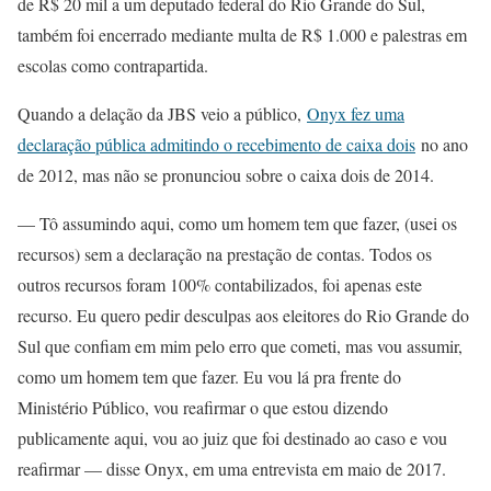
de R$ 20 mil a um deputado federal do Rio Grande do Sul,
também foi encerrado mediante multa de R$ 1.000 e palestras em
escolas como contrapartida.
Quando a delação da JBS veio a público,
Onyx fez uma
declaração pública admitindo o recebimento de caixa dois
no ano
de 2012, mas não se pronunciou sobre o caixa dois de 2014.
— Tô assumindo aqui, como um homem tem que fazer, (usei os
recursos) sem a declaração na prestação de contas. Todos os
outros recursos foram 100% contabilizados, foi apenas este
recurso. Eu quero pedir desculpas aos eleitores do Rio Grande do
Sul que confiam em mim pelo erro que cometi, mas vou assumir,
como um homem tem que fazer. Eu vou lá pra frente do
Ministério Público, vou reafirmar o que estou dizendo
publicamente aqui, vou ao juiz que foi destinado ao caso e vou
reafirmar — disse Onyx, em uma entrevista em maio de 2017.