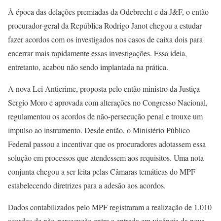
À época das delações premiadas da Odebrecht e da J&F, o então
procurador-geral da República Rodrigo Janot chegou a estudar
fazer acordos com os investigados nos casos de caixa dois para
encerrar mais rapidamente essas investigações. Essa ideia,
entretanto, acabou não sendo implantada na prática.
A nova Lei Anticrime, proposta pelo então ministro da Justiça
Sergio Moro e aprovada com alterações no Congresso Nacional,
regulamentou os acordos de não-persecução penal e trouxe um
impulso ao instrumento. Desde então, o Ministério Público
Federal passou a incentivar que os procuradores adotassem essa
solução em processos que atendessem aos requisitos. Uma nota
conjunta chegou a ser feita pelas Câmaras temáticas do MPF
estabelecendo diretrizes para a adesão aos acordos.
Dados contabilizados pelo MPF registraram a realização de 1.010
acordos de não-persecução entre a entrada em vigência da nova