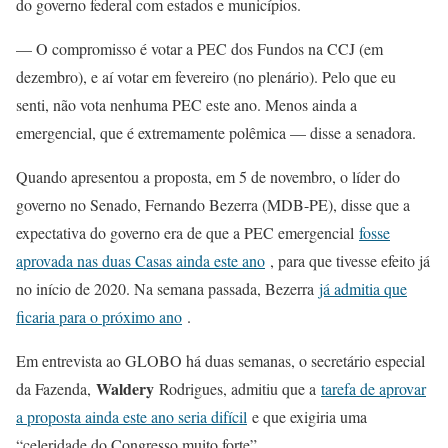
do governo federal com estados e municípios.
— O compromisso é votar a PEC dos Fundos na CCJ (em
dezembro), e aí votar em fevereiro (no plenário). Pelo que eu
senti, não vota nenhuma PEC este ano. Menos ainda a
emergencial, que é extremamente polêmica — disse a senadora.
Quando apresentou a proposta, em 5 de novembro, o líder do
governo no Senado, Fernando Bezerra (MDB-PE), disse que a
expectativa do governo era de que a PEC emergencial
fosse
aprovada nas duas Casas ainda este ano
, para que tivesse efeito já
no início de 2020. Na semana passada, Bezerra
já admitia que
ficaria para o próximo ano
.
Em entrevista ao GLOBO há duas semanas, o secretário especial
Waldery
da Fazenda,
Rodrigues, admitiu que a
tarefa de aprovar
a proposta ainda este ano seria difícil
e que exigiria uma
“celeridade do Congresso muito forte”.