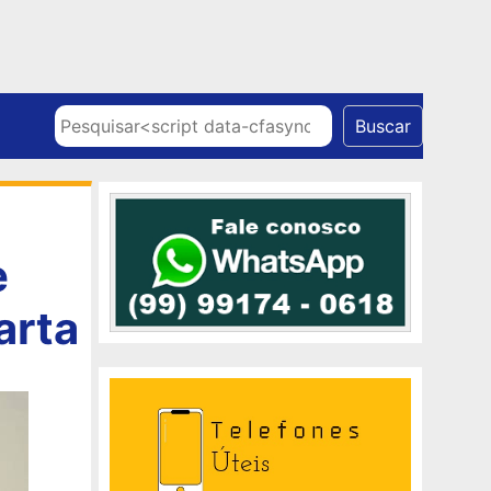
Skip to content
Pesquisar
Buscar
e
arta