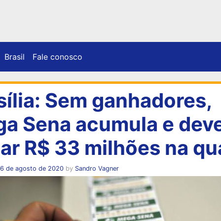
Brasil
Fale conosco
sília: Sem ganhadores,
a Sena acumula e dev
ar R$ 33 milhões na qu
16 de agosto de 2020
by
Sandro Vagner