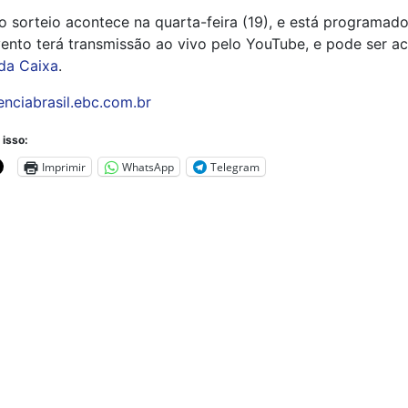
 sorteio acontece na quarta-feira (19), e está programado
ento terá transmissão ao vivo pelo YouTube, e pode ser a
da Caixa
.
enciabrasil.ebc.com.br
 isso:
Imprimir
WhatsApp
Telegram