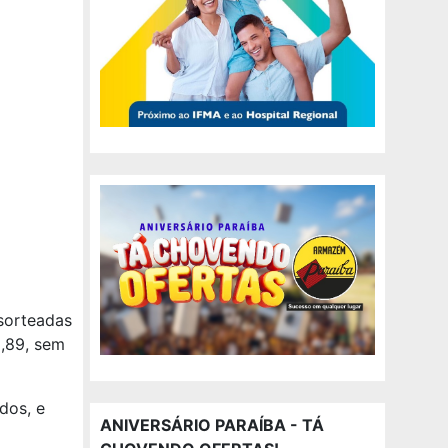
 sorteadas
5,89, sem
dos, e
ANIVERSÁRIO PARAÍBA - TÁ