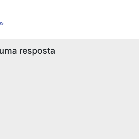
as
 uma resposta