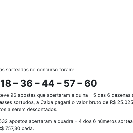
as sorteadas no concurso foram:
 18 – 36 – 44 – 57 – 60
 teve 96 apostas que acertaram a quina – 5 das 6 dezenas
 esses sortudos, a Caixa pagará o valor bruto de R$ 25.02
tos a serem descontados.
.532 apostos acertaram a quadra – 4 dos 6 números sortea
R$ 757,30 cada.