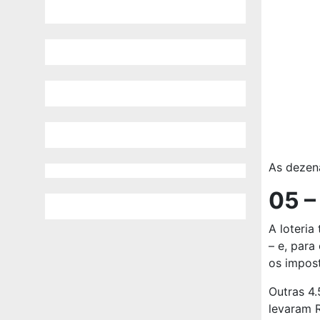
As dezen
05 –
A loteria
– e, para
os impos
Outras 4
levaram 