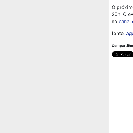
O próximo
20h. O ev
no
canal 
fonte:
ag
Compartilhe