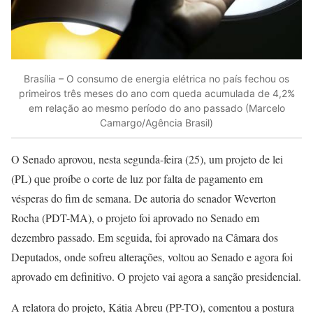
Brasília – O consumo de energia elétrica no país fechou os
primeiros três meses do ano com queda acumulada de 4,2%
em relação ao mesmo período do ano passado (Marcelo
Camargo/Agência Brasil)
O Senado aprovou, nesta segunda-feira (25), um projeto de lei
(PL) que proíbe o corte de luz por falta de pagamento em
vésperas do fim de semana. De autoria do senador Weverton
Rocha (PDT-MA), o projeto foi aprovado no Senado em
dezembro passado. Em seguida, foi aprovado na Câmara dos
Deputados, onde sofreu alterações, voltou ao Senado e agora foi
aprovado em definitivo. O projeto vai agora a sanção presidencial.
A relatora do projeto, Kátia Abreu (PP-TO), comentou a postura