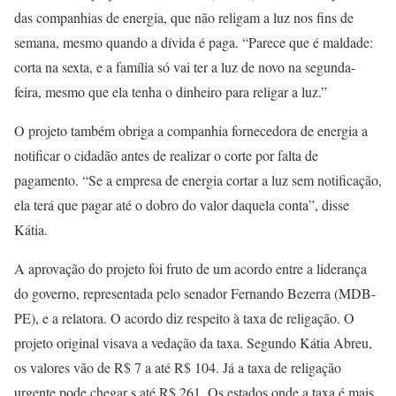
das companhias de energia, que não religam a luz nos fins de
semana, mesmo quando a dívida é paga. “Parece que é maldade:
corta na sexta, e a família só vai ter a luz de novo na segunda-
feira, mesmo que ela tenha o dinheiro para religar a luz.”
O projeto também obriga a companhia fornecedora de energia a
notificar o cidadão antes de realizar o corte por falta de
pagamento. “Se a empresa de energia cortar a luz sem notificação,
ela terá que pagar até o dobro do valor daquela conta”, disse
Kátia.
A aprovação do projeto foi fruto de um acordo entre a liderança
do governo, representada pelo senador Fernando Bezerra (MDB-
PE), e a relatora. O acordo diz respeito à taxa de religação. O
projeto original visava a vedação da taxa. Segundo Kátia Abreu,
os valores vão de R$ 7 a até R$ 104. Já a taxa de religação
urgente pode chegar s até R$ 261. Os estados onde a taxa é mais