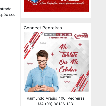
entrada
spõe seu
Connect Pedreiras
Raimundo Araújo 400, Pedreiras,
MA (99) 98136-1331