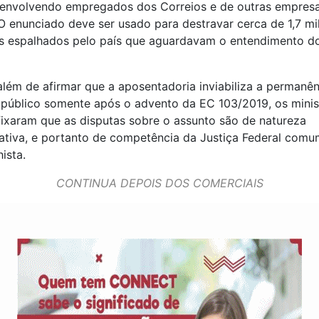
s envolvendo empregados dos Correios e de outras empres
 O enunciado deve ser usado para destravar cerca de 1,7 mi
s espalhados pelo país que aguardavam o entendimento d
além de afirmar que a aposentadoria inviabiliza a permanên
público somente após o advento da EC 103/2019, os minis
ixaram que as disputas sobre o assunto são de natureza
ativa, e portanto de competência da Justiça Federal comu
ista.
CONTINUA DEPOIS DOS COMERCIAIS