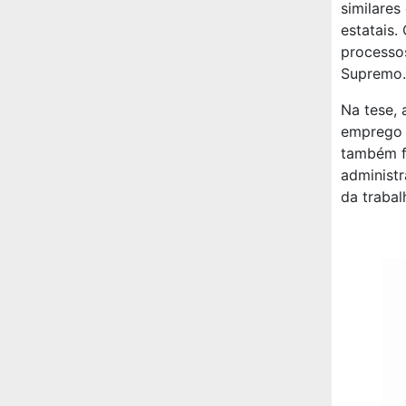
similare
estatais.
processo
Supremo.
Na tese, 
emprego 
também f
administr
da trabalh