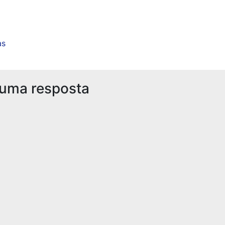
as
 uma resposta