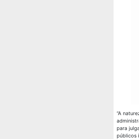
“A nature
administr
para jul
públicos 