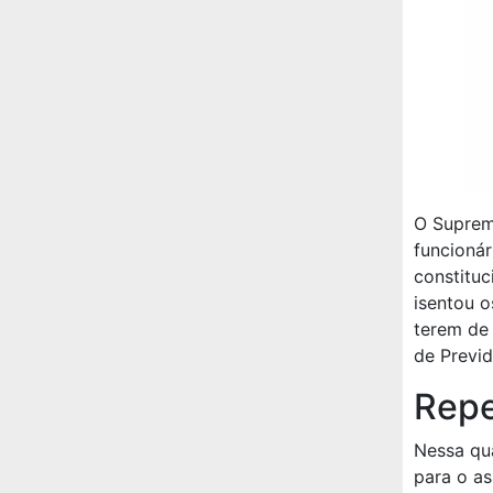
O Suprem
funcionár
constituc
isentou 
terem de
de Previd
Repe
Nessa qua
para o as