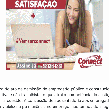
za do ato de demissão de empregado público é constitucio
ativa e não trabalhista, o que atrai a competência da Jus
gar a questão. A concessão de aposentadoria aos emprega
inviabiliza a permanência no emprego, nos termos do artig