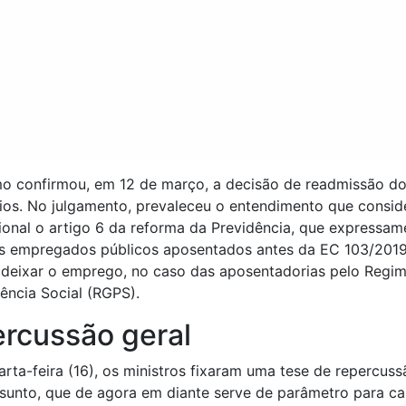
o confirmou, em 12 de março, a decisão de readmissão d
ios. No julgamento, prevaleceu o entendimento que consid
ional o artigo 6 da reforma da Previdência, que expressam
os empregados públicos aposentados antes da EC 103/201
 deixar o emprego, no caso das aposentadorias pelo Regim
ência Social (RGPS).
rcussão geral
rta-feira (16), os ministros fixaram uma tese de repercuss
sunto, que de agora em diante serve de parâmetro para c