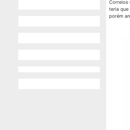
Correios 
teria que
porém an