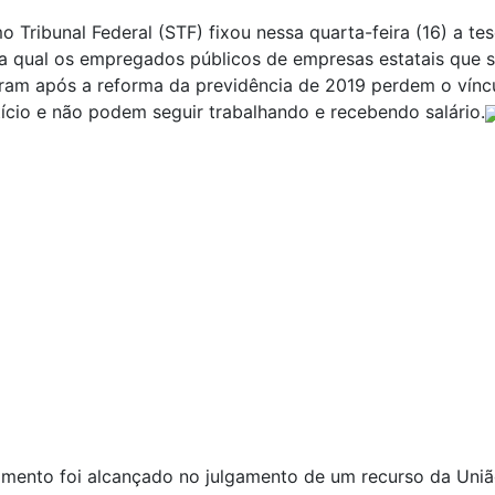
 Tribunal Federal (STF) fixou nessa quarta-feira (16) a tes
a qual os empregados públicos de empresas estatais que 
ram após a reforma da previdência de 2019 perdem o vínc
cio e não podem seguir trabalhando e recebendo salário.
imento foi alcançado no julgamento de um recurso da Uniã