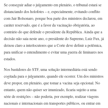
Se conseguir adiar o julgamento em plenário, o tribunal estará se
distanciando dos holofotes – e, especialmente, evitando conflito
com Jair Bolsonaro, porque boa parte dos ministros declarou, em
caráter reservado, que é a favor da vacinação obrigatória, ao
contrário do que defende o presidente da República. Ainda que a
decisão não saia neste ano, o presidente do Supremo, Luiz Fux, já
deixou claro a interlocutores que a Corte deve definir a polêmica,
para unificar o entendimento e evitar uma guerra de liminares nos
estados.
Nos bastidores do STF, uma solução intermediária está sendo
cogitada para o julgamento, quando ele ocorrer. Um dos ministros
deve propor, em plenário, que tomar a vacina seja opcional. No
entanto, quem não quiser ser imunizado, ficaria sujeito a uma
série de restrições – não poderia, por exemplo, realizar viagens
nacionais e internacionais em transportes públicos, ou entrar em