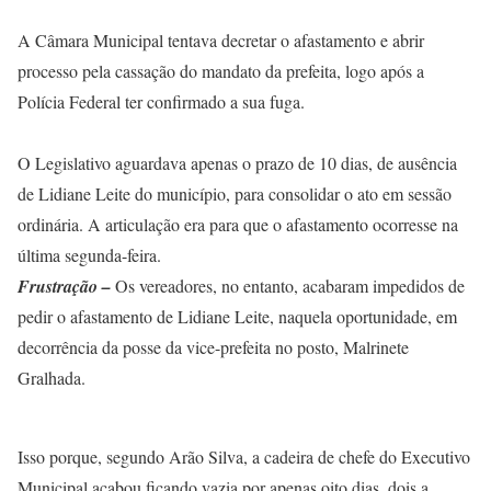
A Câmara Municipal tentava decretar o afastamento e abrir
processo pela cassação do mandato da prefeita, logo após a
Polícia Federal ter confirmado a sua fuga.
O Legislativo aguardava apenas o prazo de 10 dias, de ausência
de Lidiane Leite do município, para consolidar o ato em sessão
ordinária. A articulação era para que o afastamento ocorresse na
última segunda-feira.
Frustração –
Os vereadores, no entanto, acabaram impedidos de
pedir o afastamento de Lidiane Leite, naquela oportunidade, em
decorrência da posse da vice-prefeita no posto, Malrinete
Gralhada.
Isso porque, segundo Arão Silva, a cadeira de chefe do Executivo
Municipal acabou ficando vazia por apenas oito dias, dois a