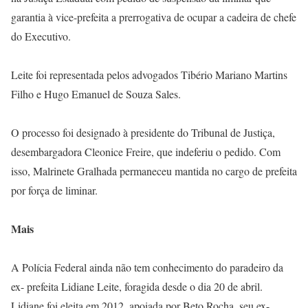
garantia à vice-prefeita a prerrogativa de ocupar a cadeira de chefe
do Executivo.
Leite foi representada pelos advogados Tibério Mariano Martins
Filho e Hugo Emanuel de Souza Sales.
O processo foi designado à presidente do Tribunal de Justiça,
desembargadora Cleonice Freire, que indeferiu o pedido. Com
isso, Malrinete Gralhada permaneceu mantida no cargo de prefeita
por força de liminar.
Mais
A Polícia Federal ainda não tem conhecimento do paradeiro da
ex- prefeita Lidiane Leite, foragida desde o dia 20 de abril.
Lidiane foi eleita em 2012, apoiada por Beto Rocha, seu ex-