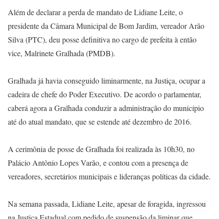
Além de declarar a perda de mandato de Lidiane Leite, o
presidente da Câmara Municipal de Bom Jardim, vereador Arão
Silva (PTC), deu posse definitiva no cargo de prefeita à então
vice, Malrinete Gralhada (PMDB).
Gralhada já havia conseguido liminarmente, na Justiça, ocupar a
cadeira de chefe do Poder Executivo. De acordo o parlamentar,
caberá agora a Gralhada conduzir a administração do município
até do atual mandato, que se estende até dezembro de 2016.
A cerimônia de posse de Gralhada foi realizada às 10h30, no
Palácio Antônio Lopes Varão, e contou com a presença de
vereadores, secretários municipais e lideranças políticas da cidade.
Na semana passada, Lidiane Leite, apesar de foragida, ingressou
na Justiça Estadual com pedido de suspensão da liminar que