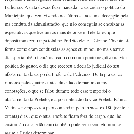
Pedreiras. A data deverá ficar marcada no calendário político do
Município, que vem vivendo nos últimos anos uma decepção pela
má conduta da administração, que não conseguiu se encaixar às
expectativas que tiveram os mais de onze mil eleitores, que
depositaram confiança total no Prefeito eleito, Totonho Chicote. A
forma como eram conduzidas as ações culminou no mais terrível
dia, que também ficará marcado como um ponto negativo na vida
política do gestor, o dia que recebeu a decisão judicial do seu
afastamento do cargo de Prefeito de Pedreiras. De lá pra cá, os
rumores pelos quatro cantos da cidade tomaram outras
conotações, o que se falou durante todo esse tempo foi o
afastamento do Prefeito, e a possibilidade da vice-Prefeita Fátima
Vieira ser empossada para comandar, pelo menos, os 180 (cento e
oitenta) dias , que o atual Prefeito ficará fora do cargo, que lhe
custou tão caro, e tão caro também pode ser o seu retornou, se
assim a Justiça determinar.