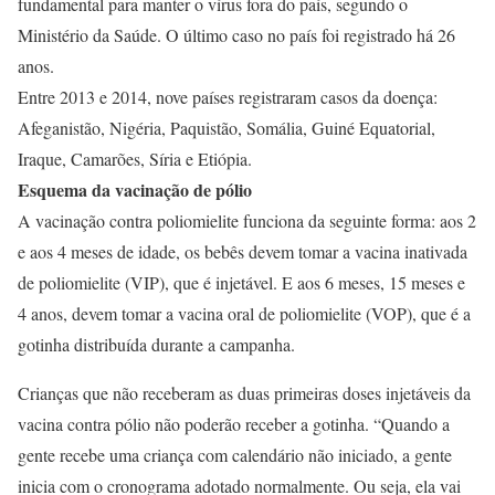
fundamental para manter o vírus fora do país, segundo o
Ministério da Saúde. O último caso no país foi registrado há 26
anos.
Entre 2013 e 2014, nove países registraram casos da doença:
Afeganistão, Nigéria, Paquistão, Somália, Guiné Equatorial,
Iraque, Camarões, Síria e Etiópia.
Esquema da vacinação de pólio
A vacinação contra poliomielite funciona da seguinte forma: aos 2
e aos 4 meses de idade, os bebês devem tomar a vacina inativada
de poliomielite (VIP), que é injetável. E aos 6 meses, 15 meses e
4 anos, devem tomar a vacina oral de poliomielite (VOP), que é a
gotinha distribuída durante a campanha.
Crianças que não receberam as duas primeiras doses injetáveis da
vacina contra pólio não poderão receber a gotinha. “Quando a
gente recebe uma criança com calendário não iniciado, a gente
inicia com o cronograma adotado normalmente. Ou seja, ela vai