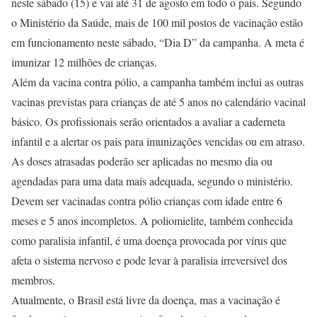
neste sábado (15) e vai até 31 de agosto em todo o país. Segundo
o Ministério da Saúde, mais de 100 mil postos de vacinação estão
em funcionamento neste sábado, “Dia D” da campanha. A meta é
imunizar 12 milhões de crianças.
Além da vacina contra pólio, a campanha também inclui as outras
vacinas previstas para crianças de até 5 anos no calendário vacinal
básico. Os profissionais serão orientados a avaliar a caderneta
infantil e a alertar os pais para imunizações vencidas ou em atraso.
As doses atrasadas poderão ser aplicadas no mesmo dia ou
agendadas para uma data mais adequada, segundo o ministério.
Devem ser vacinadas contra pólio crianças com idade entre 6
meses e 5 anos incompletos. A poliomielite, também conhecida
como paralisia infantil, é uma doença provocada por vírus que
afeta o sistema nervoso e pode levar à paralisia irreversível dos
membros.
Atualmente, o Brasil está livre da doença, mas a vacinação é