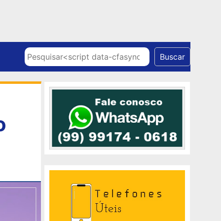
Skip to content
Pesquisar
Buscar
o