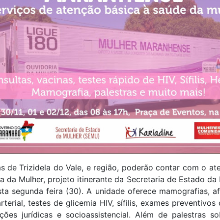
 de Trizidela do Vale, e região, poderão contar com o a
a da Mulher, projeto itinerante da Secretaria de Estado da 
sta segunda feira (30). A unidade oferece mamografias, a
rterial, testes de glicemia HIV, sífilis, exames preventivos
ções jurídicas e socioassistencial. Além de palestras s