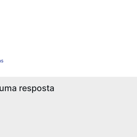
as
 uma resposta