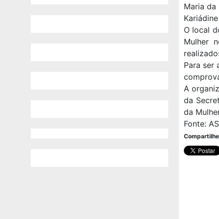
Maria da 
Kariádine
O local d
Mulher n
realizado
Para ser 
comprova
A organiz
da Secret
da Mulher
Fonte: A
Compartilhe