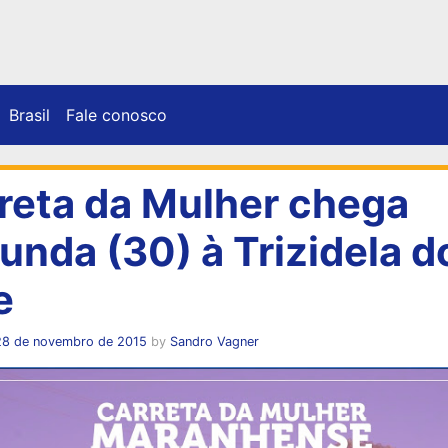
Brasil
Fale conosco
reta da Mulher chega
unda (30) à Trizidela d
e
28 de novembro de 2015
by
Sandro Vagner