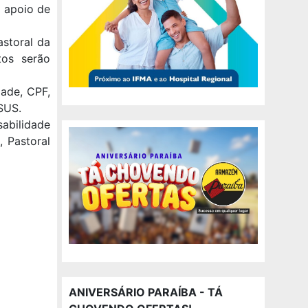
o apoio de
astoral da
tos serão
dade, CPF,
SUS.
sabilidade
, Pastoral
ANIVERSÁRIO PARAÍBA - TÁ