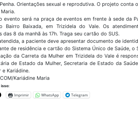
Penha. Orientações sexual e reprodutiva. O projeto conta 
 Maria.
o evento será na praça de eventos em frente à sede da P
o Bairro Baixada, em Trizidela do Vale. Os atendimen
s das 8 da manhã às 17h. Traga seu cartão do SUS.
atendida, a paciente deve apresentar documento de identi
nte de residência e cartão do Sistema Único de Saúde, o 
ação da Carreta da Mulher em Trizidela do Vale é respon
ária de Estado da Mulher, Secretaria de Estado da Saúde
 e Kariádine.
SCOM/Kariádine Maria
 isso:
Imprimir
WhatsApp
Telegram