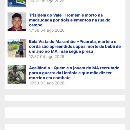
16:39
06 ago 2026
Trizidela do Vale – Homem é morto na
madrugada por dois elementos na rua do
campo
17:38
04 ago 2026
Bela Vista do Maranhão – Picareta, martelo e
corda são apreendidos após morte de bebê de
um ano no MA; mãe segue presa
12:57
04 ago 2026
Açailândia – Quem é o jovem do MA recrutado
para a guerra da Ucrânia e que mãe diz ter
morrido em combate
16:53
03 ago 2026