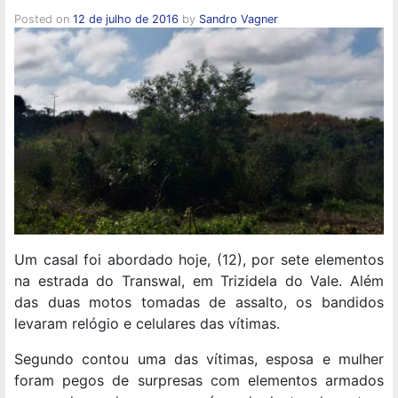
Posted on
12 de julho de 2016
by
Sandro Vagner
Um casal foi abordado hoje, (12), por sete elementos
na estrada do Transwal, em Trizidela do Vale. Além
das duas motos tomadas de assalto, os bandidos
levaram relógio e celulares das vítimas.
Segundo contou uma das vítimas, esposa e mulher
foram pegos de surpresas com elementos armados