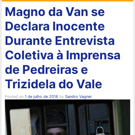
Magno da Van se
Declara Inocente
Durante Entrevista
Coletiva à Imprensa
de Pedreiras e
Trizidela do Vale
Posted on
1 de julho de 2016
by
Sandro Vagner