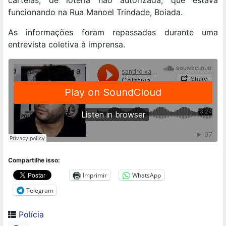
cartelas, de loteria não autorizada, que estava
funcionando na Rua Manoel Trindade, Boiada.
As informações foram repassadas durante uma
entrevista coletiva à imprensa.
Compartilhe isso:
Imprimir
WhatsApp
Telegram
Polícia