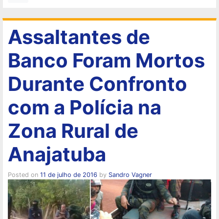
Assaltantes de
Banco Foram Mortos
Durante Confronto
com a Polícia na
Zona Rural de
Anajatuba
Posted on
11 de julho de 2016
by
Sandro Vagner