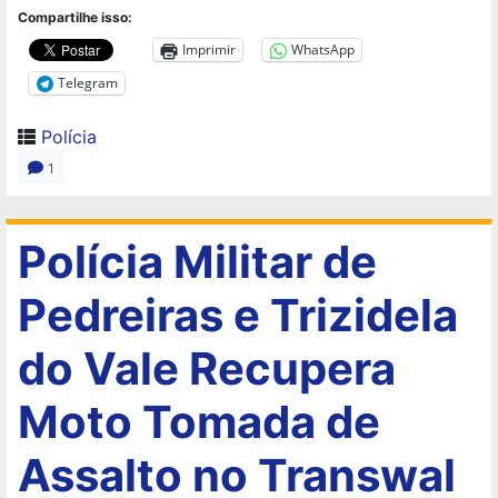
Compartilhe isso:
Imprimir
WhatsApp
Telegram
Polícia
1
Polícia Militar de
Pedreiras e Trizidela
do Vale Recupera
Moto Tomada de
Assalto no Transwal