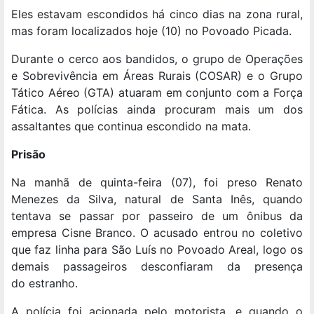
Eles estavam escondidos há cinco dias na zona rural,
mas foram localizados hoje (10) no Povoado Picada.
Durante o cerco aos bandidos, o grupo de Operações
e Sobrevivência em Áreas Rurais (COSAR) e o Grupo
Tático Aéreo (GTA) atuaram em conjunto com a Força
Fática. As polícias ainda procuram mais um dos
assaltantes que continua escondido na mata.
Prisão
Na manhã de quinta-feira (07), foi preso Renato
Menezes da Silva, natural de Santa Inês, quando
tentava se passar por passeiro de um ônibus da
empresa Cisne Branco. O acusado entrou no coletivo
que faz linha para São Luís no Povoado Areal, logo os
demais passageiros desconfiaram da presença
do estranho.
A polícia foi acionada pelo motorista, e quando o