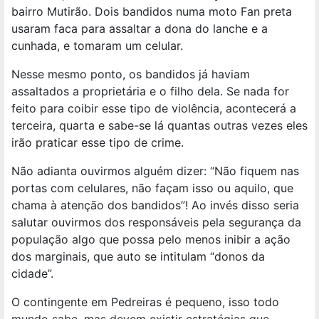
bairro Mutirão. Dois bandidos numa moto Fan preta
usaram faca para assaltar a dona do lanche e a
cunhada, e tomaram um celular.
Nesse mesmo ponto, os bandidos já haviam
assaltados a proprietária e o filho dela. Se nada for
feito para coibir esse tipo de violência, acontecerá a
terceira, quarta e sabe-se lá quantas outras vezes eles
irão praticar esse tipo de crime.
Não adianta ouvirmos alguém dizer: “Não fiquem nas
portas com celulares, não façam isso ou aquilo, que
chama à atenção dos bandidos”! Ao invés disso seria
salutar ouvirmos dos responsáveis pela segurança da
população algo que possa pelo menos inibir a ação
dos marginais, que auto se intitulam “donos da
cidade”.
O contingente em Pedreiras é pequeno, isso todo
mundo sabe, mas devem existir estratégias que