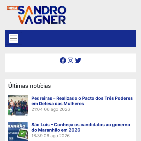
Skip to content
Facebook
Instagram
Twitter
Últimas notícias
Pedreiras – Realizado o Pacto dos Três Poderes
em Defesa das Mulheres
21:04
06 ago 2026
São Luís – Conheça os candidatos ao governo
do Maranhão em 2026
16:39
06 ago 2026