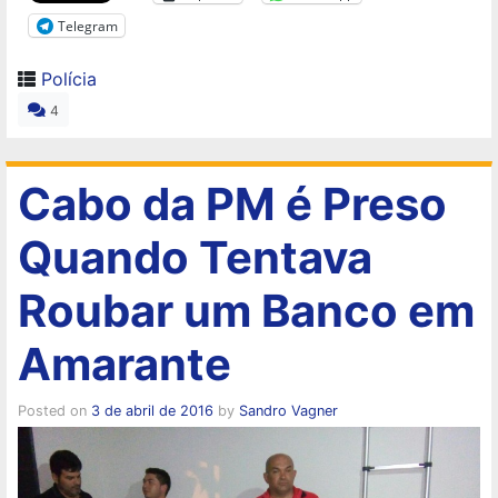
Telegram
Polícia
4
Cabo da PM é Preso
Quando Tentava
Roubar um Banco em
Amarante
Posted on
3 de abril de 2016
by
Sandro Vagner