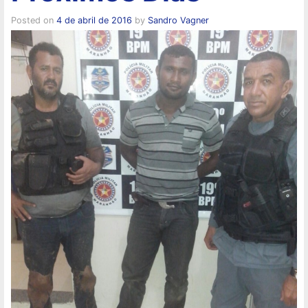
Posted on
4 de abril de 2016
by
Sandro Vagner