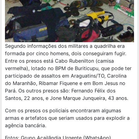
Segundo informações dos militares a quadrilha era
formada por cinco homens, dois conseguiram fugir.
Entre os presos está Cabo Rubenilton (camisa
vermelha), lotado no BPM de Buriticupu, que pode ter
participado de assaltos em Araguatins/TO, Carolina
do Maranhão, Ribamar Fiquene e em Bom Jesus no
Pará. Os outros presos são: Fernando Félix dos
Santos, 22 anos, e Jone Marque Junqueira, 43 anos.
Com os presos os policiais encontraram algumas
armas e artefatos que seriam usados para explodir a
agência bancária.
Fotos: Grupo Açailândia Urgente (WhatsApp)