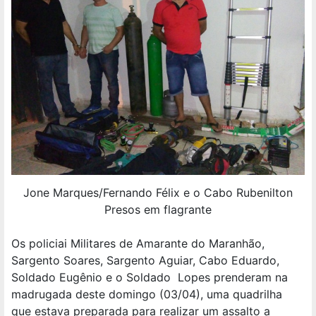
Jone Marques/Fernando Félix e o Cabo Rubenilton
Presos em flagrante
Os policiai Militares de Amarante do Maranhão,
Sargento Soares, Sargento Aguiar, Cabo Eduardo,
Soldado Eugênio e o Soldado Lopes prenderam na
madrugada deste domingo (03/04), uma quadrilha
que estava preparada para realizar um assalto a