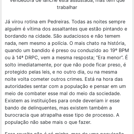
trabalhar
Já virou rotina em Pedreiras. Todas as noites sempre
alguém é vítima dos assaltantes que estão pintando e
bordando na cidade. São audaciosos e não temem
nada, nem mesmo a polícia. O mais chato na história,
quando um bandido é preso ou conduzido ao 19º BPM
ou à 14ª DRPC, vem a mesma resposta; “Era menor”. É
solto imediatamente, por que não pode ficar preso, é
protegido pelas leis, e no outro dia, ou na mesma
noite volta cometer outros crimes. Está na hora das
autoridades sentar com a população e pensar em um
meio de combater esse mal do meio da sociedade.
Existem as instituições para onde deveriam ir esse
bando de delinquentes, mas existem também a
burocracia que atrapalha esse tipo de processo. A
população não sabe mais o que fazer.
Essa revolta não é só minha, mas de uma população