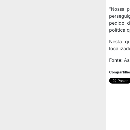
“Nossa p
persegui
pedido d
política
Nesta qu
localizad
Fonte: As
Compartilhe