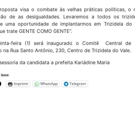
roposta visa o combate às velhas práticas políticas, o
ção de as desigualdades. Levaremos a todos os trizid
e uma oportunidade de implantarmos em Trizidela do
 que trate GENTE COMO GENTE”.
inta-feira (1) será inaugurado o Comitê Central de K
o na Rua Santo Antônio, 230, Centro de Trizidela do Vale.
sessoria da candidata a prefeita Kariádine Maria
 isso:
Imprimir
WhatsApp
Telegram