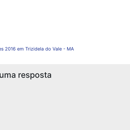
es 2016 em Trizidela do Vale - MA
 uma resposta