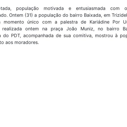
otada, população motivada e entusiasmada com o
do. Ontem (31) a população do bairro Baixada, em Trizide
m momento único com a palestra de Kariádine Por 
a, realizada ontem na praça João Muniz, no bairro B
a do PDT, acompanhada de sua comitiva, mostrou à po
to aos moradores.