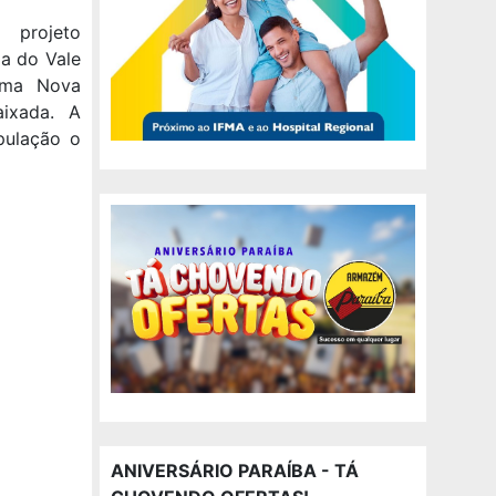
 projeto
la do Vale
Uma Nova
aixada. A
pulação o
ANIVERSÁRIO PARAÍBA - TÁ