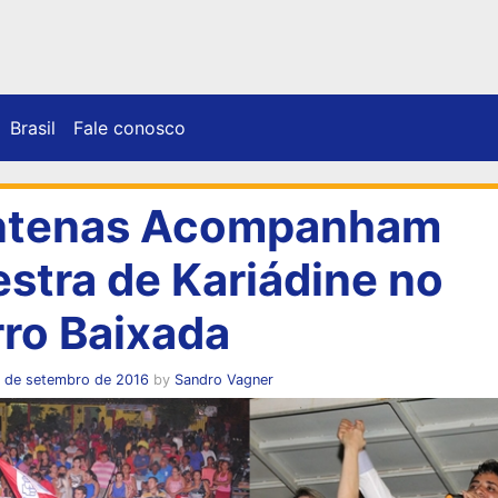
Brasil
Fale conosco
ntenas Acompanham
estra de Kariádine no
rro Baixada
1 de setembro de 2016
by
Sandro Vagner