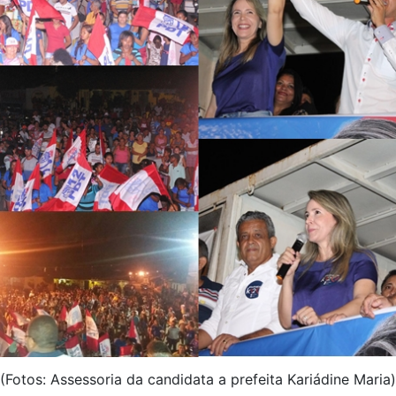
(Fotos: Assessoria da candidata a prefeita Kariádine Maria)