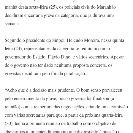
manhã desta sexta-feira (25), os policiais civis do Maranhão
decidiram encerrar a greve da categoria, que já durava uma
semana.
Segundo o presidente do Sinpol, Heleudo Moreira, nessa quinta-
feira (24), representantes da categoria se reuniram com o
governador do Estado, Flávio Dino, e vários secretários. Apesar
de o governo não ter dado nenhuma proposta concreta, os
grevistas decidiram pelo fim da paralisação.
“Acho que é a decisão mais prudente. O bom senso prevaleceu
pelo encerramento da grave, pois o governador finalizou (a
reunião) com a reabertura das negociações, criando uma comissão
com várias secretarias para que, a partir da próxima quarta-feira
(30), tenha a primeira reunião de trabalho com o objetivo de
chegarmos a um entendimento no que diz respeito à questão da