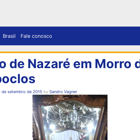
Brasil
Fale conosco
io de Nazaré em Morro 
oclos
7 de setembro de 2015
by
Sandro Vagner