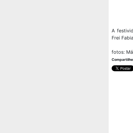
A festiv
Frei Fabi
fotos: Má
Compartilhe