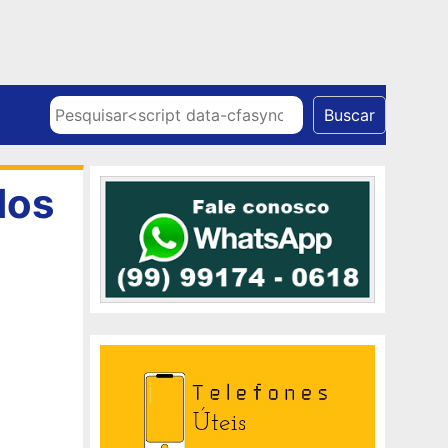
Skip to content
Pesquisar
Buscar
dos