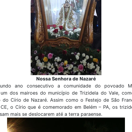
Nossa Senhora de Nazaré
gundo ano consecutivo a comunidade do povoado M
 um dos mairoes do município de Trizidela do Vale, co
o do Círio de Nazaré. Assim como o Festejo de São Fran
 CE, o Círio que é comemorado em Belém – PA, os trizide
sam mais se deslocarem até a terra paraense.