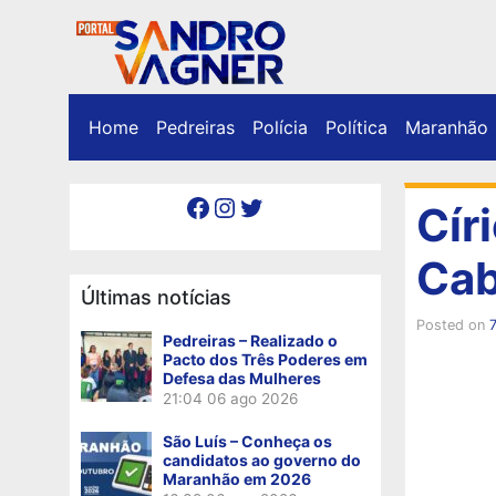
Home
Pedreiras
Polícia
Política
Maranhão
Facebook
Instagram
Twitter
Cír
Cab
Últimas notícias
Posted on
Pedreiras – Realizado o
Pacto dos Três Poderes em
Defesa das Mulheres
21:04
06 ago 2026
São Luís – Conheça os
candidatos ao governo do
Maranhão em 2026