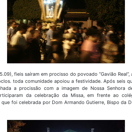
.09), fieis saíram em procisso do povoado “Gavião Real”,
clos. toda comunidade apoiou a festividade. Após seis qu
nhada a procissão com a imagem de Nossa Senhora de
rticiparam da celebração da Missa, em frente ao colé
, que foi celebrada por Dom Armando Gutierre, Bispo da D