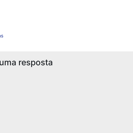
as
 uma resposta