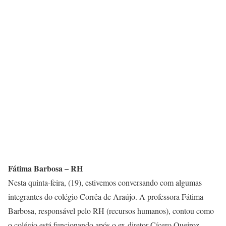
Fátima Barbosa – RH
Nesta quinta-feira, (19), estivemos conversando com algumas
integrantes do colégio Corrêa de Araújo. A professora Fátima
Barbosa, responsável pelo RH (recursos humanos), contou como
o colégio está funcionando após o ex-diretor Cícero Queiroz