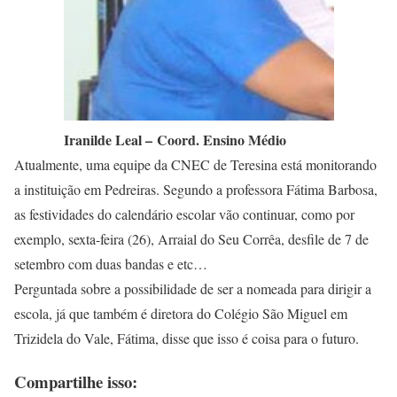
Iranilde Leal – Coord. Ensino Médio
Atualmente, uma equipe da CNEC de Teresina está monitorando
a instituição em Pedreiras. Segundo a professora Fátima Barbosa,
as festividades do calendário escolar vão continuar, como por
exemplo, sexta-feira (26), Arraial do Seu Corrêa, desfile de 7 de
setembro com duas bandas e etc…
Perguntada sobre a possibilidade de ser a nomeada para dirigir a
escola, já que também é diretora do Colégio São Miguel em
Trizidela do Vale, Fátima, disse que isso é coisa para o futuro.
Compartilhe isso: