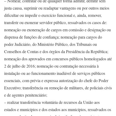
– Nomear, contratar ou de qualquer forma admitir, demitir sem
justa causa, suprimir ou readaptar vantagens ou por outros meios
dificultar ou impedir o exercício funcional e, ainda, remover,
transferir ou exonerar servidor público, ressalvados os casos de:
nomeação ou exoneração de cargos em comissão e designação ou
dispensa de funções de confiança; nomeação para cargos do
poder Judiciário, do Ministério Público, dos Tribunais ou
Conselhos de Contas e dos órgãos da Presidência da República;
nomeação dos aprovados em concursos públicos homologados até
2 de julho de 2016; nomeação ou contratação necessária à
instalação ou ao funcionamento inadiável de serviços públicos
essenciais, com prévia e expressa autorização do chefe do Poder
Executivo; transferência ou remoção de militares, de policiais civis
e de agentes penitenciário;
– realizar transferência voluntária de recursos da União aos
estados e municípios e dos estados aos municípios, ressalvados os