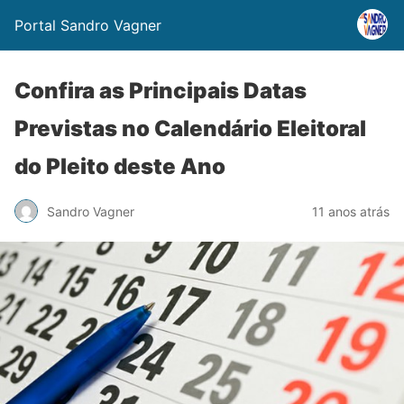
Portal Sandro Vagner
Confira as Principais Datas
Previstas no Calendário Eleitoral
do Pleito deste Ano
Sandro Vagner
11 anos atrás