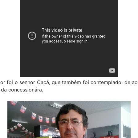
or foi o senhor Cacá, que também foi contemplado, de a
 da concessionára.