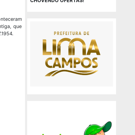
CHOVENDO OFERTAS!
onteceram
ntiga, que
.1954.