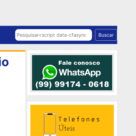
Skip to content
Pesquisar
Buscar
io