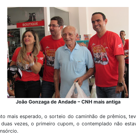
João Gonzaga de Andade – CNH mais antiga
o mais esperado, o sorteio do caminhão de prêmios, tev
o duas vezes, o primeiro cupom, o contemplado não esta
nsórcio.