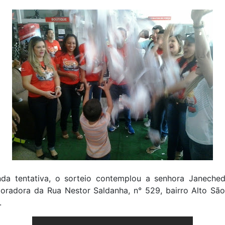
da tentativa, o sorteio contemplou a senhora Janeched
moradora da Rua Nestor Saldanha, n° 529, bairro Alto Sã
.