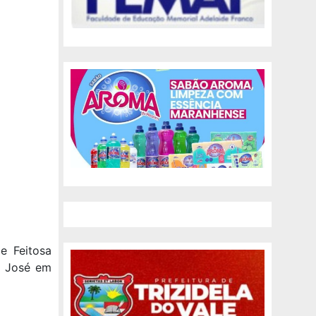
e Feitosa
o José em