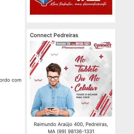
Connect Pedreiras
cordo com
Raimundo Araújo 400, Pedreiras,
MA (99) 98136-1331