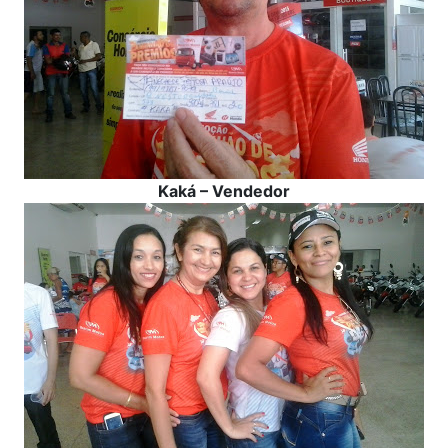
Kaká – Vendedor