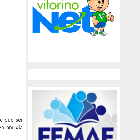
e que ser
va em dia