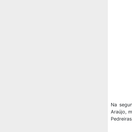
Na segun
Araújo, 
Pedreiras