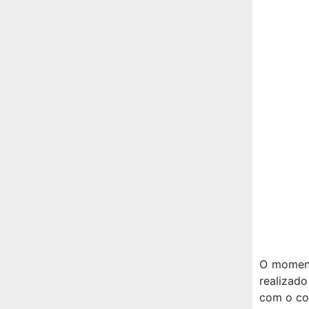
O moment
realizad
com o co