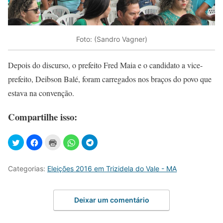
Foto: (Sandro Vagner)
Depois do discurso, o prefeito Fred Maia e o candidato a vice-
prefeito, Deibson Balé, foram carregados nos braços do povo que
estava na convenção.
Compartilhe isso:
Categorias:
Eleições 2016 em Trizidela do Vale - MA
Deixar um comentário