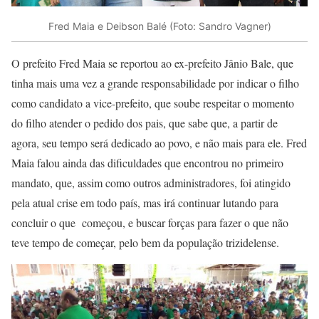
Fred Maia e Deibson Balé (Foto: Sandro Vagner)
O prefeito Fred Maia se reportou ao ex-prefeito Jânio Bale, que
tinha mais uma vez a grande responsabilidade por indicar o filho
como candidato a vice-prefeito, que soube respeitar o momento
do filho atender o pedido dos pais, que sabe que, a partir de
agora, seu tempo será dedicado ao povo, e não mais para ele. Fred
Maia falou ainda das dificuldades que encontrou no primeiro
mandato, que, assim como outros administradores, foi atingido
pela atual crise em todo país, mas irá continuar lutando para
concluir o que começou, e buscar forças para fazer o que não
teve tempo de começar, pelo bem da população trizidelense.