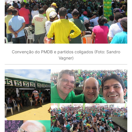
Convenção do PMDB e partidos coligados (Foto: Sandro
Vagner)