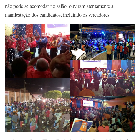
não pode se acomodar no salão, ouviram atentamente a
manifestação dos candidatos, incluindo os vereadores.