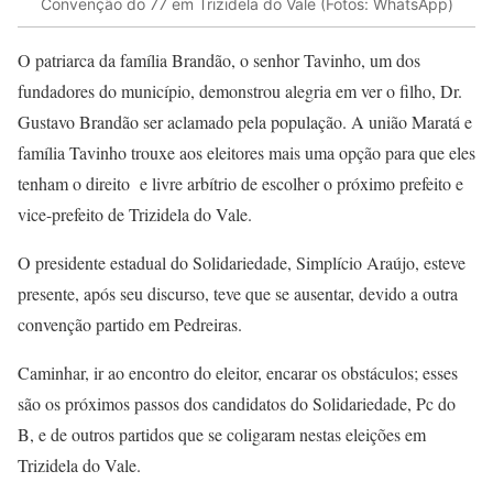
Convenção do 77 em Trizidela do Vale (Fotos: WhatsApp)
O patriarca da família Brandão, o senhor Tavinho, um dos
fundadores do município, demonstrou alegria em ver o filho, Dr.
Gustavo Brandão ser aclamado pela população. A união Maratá e
família Tavinho trouxe aos eleitores mais uma opção para que eles
tenham o direito e livre arbítrio de escolher o próximo prefeito e
vice-prefeito de Trizidela do Vale.
O presidente estadual do Solidariedade, Simplício Araújo, esteve
presente, após seu discurso, teve que se ausentar, devido a outra
convenção partido em Pedreiras.
Caminhar, ir ao encontro do eleitor, encarar os obstáculos; esses
são os próximos passos dos candidatos do Solidariedade, Pc do
B, e de outros partidos que se coligaram nestas eleições em
Trizidela do Vale.