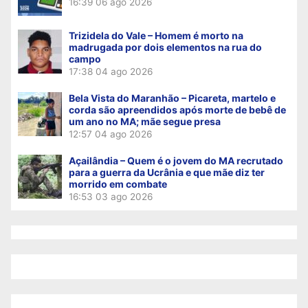
16:39
06 ago 2026
Trizidela do Vale – Homem é morto na
madrugada por dois elementos na rua do
campo
17:38
04 ago 2026
Bela Vista do Maranhão – Picareta, martelo e
corda são apreendidos após morte de bebê de
um ano no MA; mãe segue presa
12:57
04 ago 2026
Açailândia – Quem é o jovem do MA recrutado
para a guerra da Ucrânia e que mãe diz ter
morrido em combate
16:53
03 ago 2026