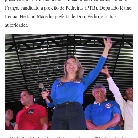
França, candidato a prefeito de Pedreiras (PTB), Deputado Rafael
Leitoa, Herlano Macedo, prefeito de Dom Pedro, e outras
autoridades.