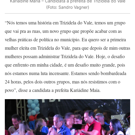
Kariádine Maria – Candidata a prefeita de Trizidela do Vale
(Foto: Sandro Vagner)
“Nós temos uma história em Trizidela do Vale, temos um grupo
que vai pra as ruas, um novo grupo que propõe acabar com as
velhas práticas de política no município. Eu quero ser a primeira
mulher eleita em Trizidela do Vale, para que depois de mim outras
mulheres possam administrar Trizidela do Vale. Hoje, o desafio
que enfrento em minha cidade, é um desafio muito grande, pois
nós estamos numa luta incensante. Estamos sendo bombardeada
24 horas, pelos dois outros grupos, mas nós resistimos com o
povo”, disse a candidata a prefeita Kariádine Maia.