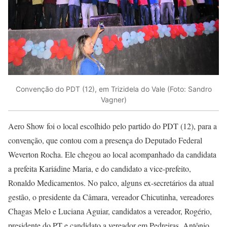
Convenção do PDT (12), em Trizidela do Vale (Foto: Sandro
Vagner)
Aero Show foi o local escolhido pelo partido do PDT (12), para a
convenção, que contou com a presença do Deputado Federal
Weverton Rocha. Ele chegou ao local acompanhado da candidata
a prefeita Kariádine Maria, e do candidato a vice-prefeito,
Ronaldo Medicamentos. No palco, alguns ex-secretários da atual
gestão, o presidente da Câmara, vereador Chicutinha, vereadores
Chagas Melo e Luciana Aguiar, candidatos a vereador, Rogério,
presidente do PT e candidato a vereador em Pedreiras, Antônio