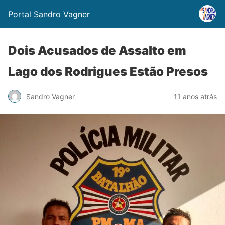
Portal Sandro Vagner
Dois Acusados de Assalto em
Lago dos Rodrigues Estão Presos
Sandro Vagner
11 anos atrás