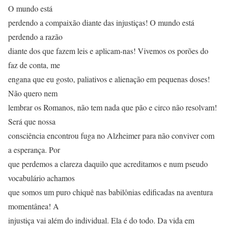
O mundo está
perdendo a compaixão diante das injustiças! O mundo está
perdendo a razão
diante dos que fazem leis e aplicam-nas! Vivemos os porões do
faz de conta, me
engana que eu gosto, paliativos e alienação em pequenas doses!
Não quero nem
lembrar os Romanos, não tem nada que pão e circo não resolvam!
Será que nossa
consciência encontrou fuga no Alzheimer para não conviver com
a esperança. Por
que perdemos a clareza daquilo que acreditamos e num pseudo
vocabulário achamos
que somos um puro chiquê nas babilônias edificadas na aventura
momentânea! A
injustiça vai além do individual. Ela é do todo. Da vida em