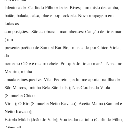
talentosa de Carlindo Filho e Jesiel Bives; um misto de samba,
baião, balada, salsa, blue e pop rock etc. Nova roupagem em
todas as
composições. São as obras: – maranhenses: Canção de rio e mar
( um
presente poético de Samuel Barrêto, musicado por Chico Viola;
dá
nome ao CD e é o carro chefe. Por quê do rio ao mar? – Nasci no
Mearim, minha
amada e inesquecível Vila, Pedreiras, e fui me aportar na Ilha de
São Marcos, minha Bela São Luís.); Nas Cordas da Viola
(Samuel e Chico
Viola); O Rio (Samuel e Netto Kavaco); Aceita Mama (Samuel e
Netto Kavaco);
Estrela Miúda (João do Vale); Vou te dar carinho (Carlindo Filho,
Wendell