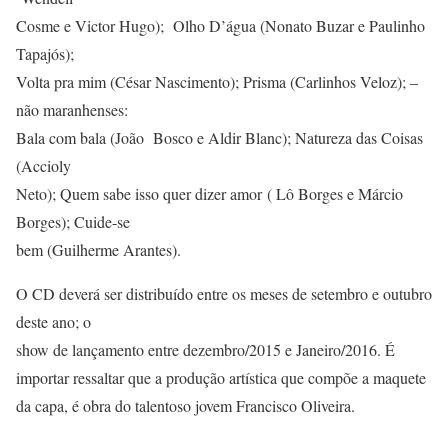
Cosme e Victor Hugo); Olho D’água (Nonato Buzar e Paulinho
Tapajós);
Volta pra mim (César Nascimento); Prisma (Carlinhos Veloz); –
não maranhenses:
Bala com bala (João Bosco e Aldir Blanc); Natureza das Coisas
(Accioly
Neto); Quem sabe isso quer dizer amor ( Lô Borges e Márcio
Borges); Cuide-se
bem (Guilherme Arantes).
O CD deverá ser distribuído entre os meses de setembro e outubro
deste ano; o
show de lançamento entre dezembro/2015 e Janeiro/2016. É
importar ressaltar que a produção artística que compõe a maquete
da capa, é obra do talentoso jovem Francisco Oliveira.