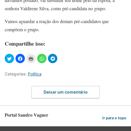
havíamos postado, vai substituir seu nome pelo da esposa, a
senhora Valdirene Silva, como pré-candidata no grupo.
Vamos aguardar a reação dos demais pré-candidatos que
compõem o grupo.
Compartilhe isso:
Categorias:
Política
Deixar um comentário
Portal Sandro Vagner
Ir para o topo