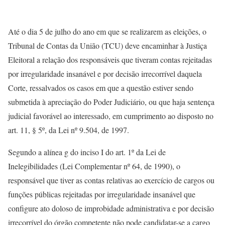
Até o dia 5 de julho do ano em que se realizarem as eleições, o
Tribunal de Contas da União (TCU) deve encaminhar à Justiça
Eleitoral a relação dos responsáveis que tiveram contas rejeitadas
por irregularidade insanável e por decisão irrecorrível daquela
Corte, ressalvados os casos em que a questão estiver sendo
submetida à apreciação do Poder Judiciário, ou que haja sentença
judicial favorável ao interessado, em cumprimento ao disposto no
art. 11, § 5º, da Lei nº 9.504, de 1997.
Segundo a alínea g do inciso I do art. 1º da Lei de
Inelegibilidades (Lei Complementar nº 64, de 1990), o
responsável que tiver as contas relativas ao exercício de cargos ou
funções públicas rejeitadas por irregularidade insanável que
configure ato doloso de improbidade administrativa e por decisão
irrecorrível do órgão competente não pode candidatar-se a cargo