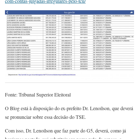
com-contas-julgadas-irregulares-pelo-tcu/
Fonte: Tribunal Superior Eleitoral
O Blog está à disposição do ex-prefeito Dr. Lenoílson, que deverá
se pronunciar sobre essa decisão do TSE.
Com isso, Dr. Lenoílson que faz parte do G5, deverá, como já