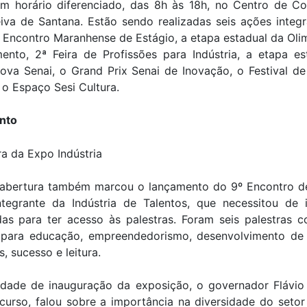
em horário diferenciado, das 8h às 18h, no Centro de C
iva de Santana. Estão sendo realizadas seis ações integr
º Encontro Maranhense de Estágio, a etapa estadual da Ol
ento, 2ª Feira de Profissões para Indústria, a etapa es
ova Senai, o Grand Prix Senai de Inovação, o Festival d
 o Espaço Sesi Cultura.
nto
 abertura também marcou o lançamento do 9º Encontro de
ntegrante da Indústria de Talentos, que necessitou de i
das para ter acesso às palestras. Foram seis palestras 
 para educação, empreendedorismo, desenvolvimento de c
s, sucesso e leitura.
idade de inauguração da exposição, o governador Flávio
curso, falou sobre a importância na diversidade do setor 