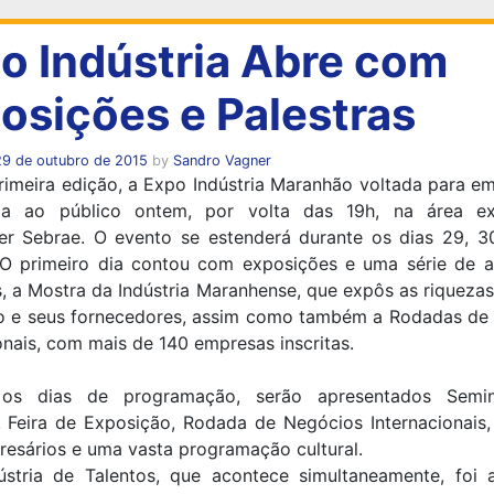
o Indústria Abre com
osições e Palestras
29 de outubro de 2015
by
Sandro Vagner
imeira edição, a Expo Indústria Maranhão voltada para e
ta ao público ontem, por volta das 19h, na área e
ter Sebrae. O evento se estenderá durante os dias 29, 3
 O primeiro dia contou com exposições e uma série de at
s, a Mostra da Indústria Maranhense, que expôs as riqueza
o e seus fornecedores, assim como também a Rodadas de
onais, com mais de 140 empresas inscritas.
 os dias de programação, serão apresentados Semin
, Feira de Exposição, Rodada de Negócios Internacionais,
esários e uma vasta programação cultural.
ústria de Talentos, que acontece simultaneamente, foi 