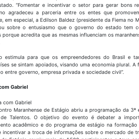
tado. “Fomentar e incentivar o setor para gerar bons res
ino agradeceu a parceria entre os entes que promov
 e, em especial, a Edilson Baldez (presidente da Fiema no 
tou sobre o entusiasmo que o governo do estado tem 
as porque acredita que as mesmas influenciam os maranhen
.
o estimula para que os empreendedores do Brasil e 
íses se sintam apoiados, visando uma economia plural. A 
 entre governo, empresa privada e sociedade civil’’.
 com Gabriel
ontro Maranhense de Estágio abriu a programação da 3ª 
a de Talentos. O objetivo do evento é debater a impor
ento acadêmico e do programa de estágio na formação
e incentivar a troca de informações sobre o mercado de t