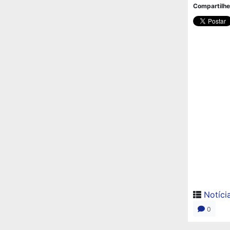
Compartilhe
Notíci
0