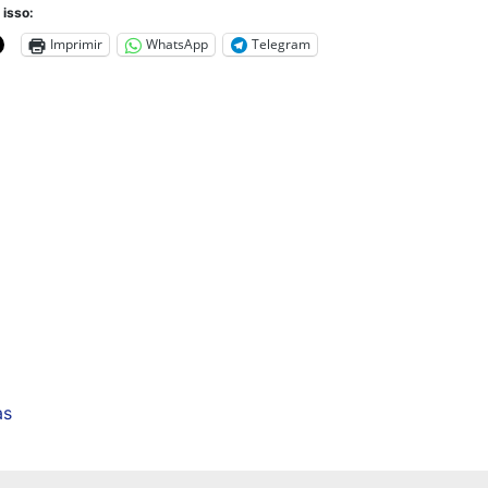
 isso:
Imprimir
WhatsApp
Telegram
as