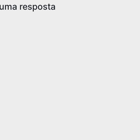
 uma resposta