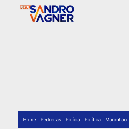
Home
Pedreiras
Polícia
Política
Maranhão