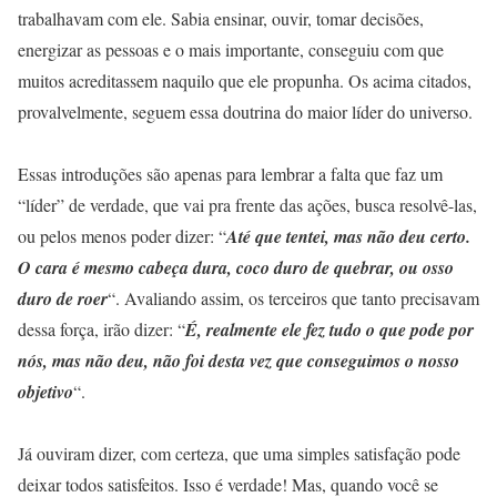
trabalhavam com ele. Sabia ensinar, ouvir, tomar decisões,
energizar as pessoas e o mais importante, conseguiu com que
muitos acreditassem naquilo que ele propunha. Os acima citados,
provalvelmente, seguem essa doutrina do maior líder do universo.
Essas introduções são apenas para lembrar a falta que faz um
“líder” de verdade, que vai pra frente das ações, busca resolvê-las,
ou pelos menos poder dizer: “
Até que tentei, mas não deu certo.
O cara é mesmo cabeça dura, coco duro de quebrar, ou osso
duro de roer
“. Avaliando assim, os terceiros que tanto precisavam
dessa força, irão dizer: “
É, realmente ele fez tudo o que pode por
nós, mas não deu, não foi desta vez que conseguimos o nosso
objetivo
“.
Já ouviram dizer, com certeza, que uma simples satisfação pode
deixar todos satisfeitos. Isso é verdade! Mas, quando você se