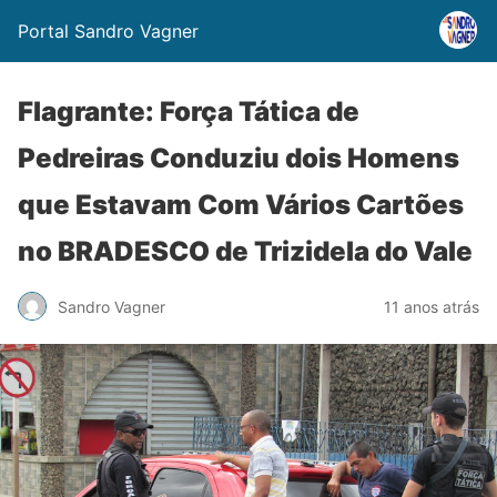
Portal Sandro Vagner
Flagrante: Força Tática de
Pedreiras Conduziu dois Homens
que Estavam Com Vários Cartões
no BRADESCO de Trizidela do Vale
Sandro Vagner
11 anos atrás