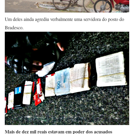
Um deles ainda agrediu verbalmente uma servidora do posto do
Bradesco.
Mais de dez mil reais estavam em poder dos acusados