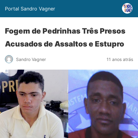
Portal Sandro Vagner
Fogem de Pedrinhas Três Presos
Acusados de Assaltos e Estupro
Sandro Vagner
11 anos atrás