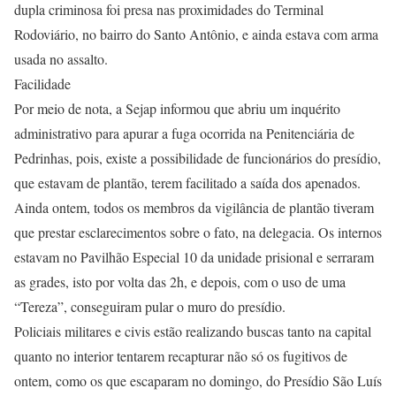
dupla criminosa foi presa nas proximidades do Terminal
Rodoviário, no bairro do Santo Antônio, e ainda estava com arma
usada no assalto.
Facilidade
Por meio de nota, a Sejap informou que abriu um inquérito
administrativo para apurar a fuga ocorrida na Penitenciária de
Pedrinhas, pois, existe a possibilidade de funcionários do presídio,
que estavam de plantão, terem facilitado a saída dos apenados.
Ainda ontem, todos os membros da vigilância de plantão tiveram
que prestar esclarecimentos sobre o fato, na delegacia. Os internos
estavam no Pavilhão Especial 10 da unidade prisional e serraram
as grades, isto por volta das 2h, e depois, com o uso de uma
“Tereza”, conseguiram pular o muro do presídio.
Policiais militares e civis estão realizando buscas tanto na capital
quanto no interior tentarem recapturar não só os fugitivos de
ontem, como os que escaparam no domingo, do Presídio São Luís