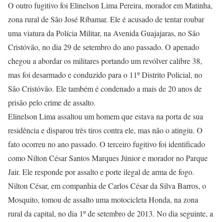
O outro fugitivo foi Elinelson Lima Pereira, morador em Matinha,
zona rural de São José Ribamar. Ele é acusado de tentar roubar
uma viatura da Polícia Militar, na Avenida Guajajaras, no São
Cristóvão, no dia 29 de setembro do ano passado. O apenado
chegou a abordar os militares portando um revólver calibre 38,
mas foi desarmado e conduzido para o 11º Distrito Policial, no
São Cristóvão. Ele também é condenado a mais de 20 anos de
prisão pelo crime de assalto.
Elinelson Lima assaltou um homem que estava na porta de sua
residência e disparou três tiros contra ele, mas não o atingiu. O
fato ocorreu no ano passado. O terceiro fugitivo foi identificado
como Nilton César Santos Marques Júnior e morador no Parque
Jair. Ele responde por assalto e porte ilegal de arma de fogo.
Nilton César, em companhia de Carlos César da Silva Barros, o
Mosquito, tomou de assalto uma motocicleta Honda, na zona
rural da capital, no dia 1º de setembro de 2013. No dia seguinte, a