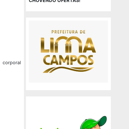
CHOVENDO OFERTAS!
 corporal