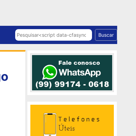
Skip to content
Pesquisar
Buscar
go