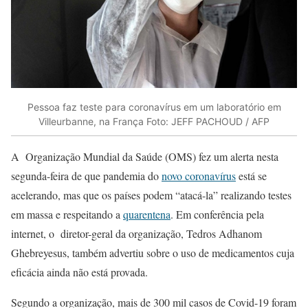
Pessoa faz teste para coronavírus em um laboratório em
Villeurbanne, na França Foto: JEFF PACHOUD / AFP
A Organização Mundial da Saúde (OMS) fez um alerta nesta
segunda-feira de que pandemia do
novo coronavírus
está se
acelerando, mas que os países podem “atacá-la” realizando testes
em massa e respeitando a
quarentena
. Em conferência pela
internet, o diretor-geral da organização, Tedros Adhanom
Ghebreyesus, também advertiu sobre o uso de medicamentos cuja
eficácia ainda não está provada.
Segundo a organização, mais de 300 mil casos de Covid-19 foram