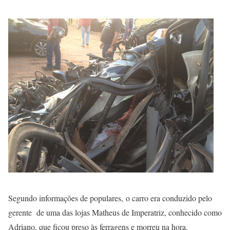
Segundo informações de populares, o carro era conduzido pelo
gerente de uma das lojas Matheus de Imperatriz, conhecido como
Adriano, que ficou preso às ferragens e morreu na hora.