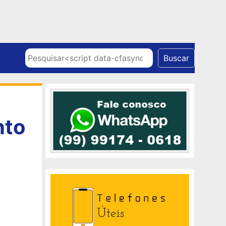
Skip to content
Pesquisar
Buscar
nto