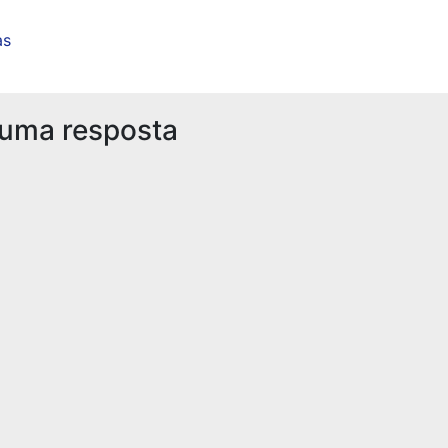
as
 uma resposta