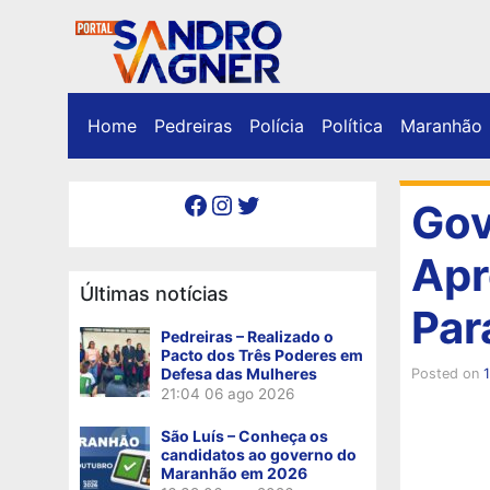
Home
Pedreiras
Polícia
Política
Maranhão
Facebook
Instagram
Twitter
Gov
Apr
Últimas notícias
Par
Pedreiras – Realizado o
Pacto dos Três Poderes em
Defesa das Mulheres
Posted on
21:04
06 ago 2026
São Luís – Conheça os
candidatos ao governo do
Maranhão em 2026