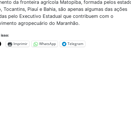
mento da fronteira agrícola Matopiba, formada pelos estad
 Tocantins, Piauí e Bahia, são apenas algumas das ações
das pelo Executivo Estadual que contribuem com o
vimento agropecuário do Maranhão.
 isso:
Imprimir
WhatsApp
Telegram