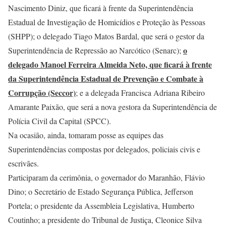
Nascimento Diniz, que ficará à frente da Superintendência
Estadual de Investigação de Homicídios e Proteção às Pessoas
(SHPP); o delegado Tiago Matos Bardal, que será o gestor da
o
Superintendência de Repressão ao Narcótico (Senarc);
delegado Manoel Ferreira Almeida Neto, que ficará à frente
da Superintendência Estadual de Prevenção e Combate à
Corrupção (Seccor)
; e a delegada Francisca Adriana Ribeiro
Amarante Paixão, que será a nova gestora da Superintendência de
Polícia Civil da Capital (SPCC).
Na ocasião, ainda, tomaram posse as equipes das
Superintendências compostas por delegados, policiais civis e
escrivães.
Participaram da cerimônia, o governador do Maranhão, Flávio
Dino; o Secretário de Estado Segurança Pública, Jefferson
Portela; o presidente da Assembleia Legislativa, Humberto
Coutinho; a presidente do Tribunal de Justiça, Cleonice Silva