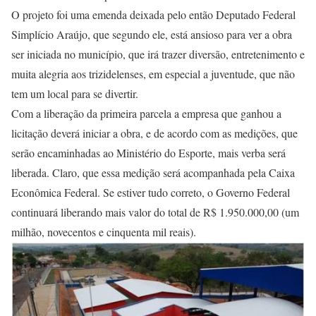
O projeto foi uma emenda deixada pelo então Deputado Federal
Simplício Araújo, que segundo ele, está ansioso para ver a obra
ser iniciada no município, que irá trazer diversão, entretenimento e
muita alegria aos trizidelenses, em especial a juventude, que não
tem um local para se divertir.
Com a liberação da primeira parcela a empresa que ganhou a
licitação deverá iniciar a obra, e de acordo com as medições, que
serão encaminhadas ao Ministério do Esporte, mais verba será
liberada. Claro, que essa medição será acompanhada pela Caixa
Econômica Federal. Se estiver tudo correto, o Governo Federal
continuará liberando mais valor do total de R$ 1.950.000,00 (um
milhão, novecentos e cinquenta mil reais).