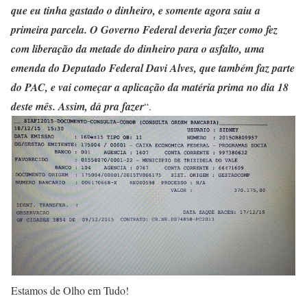
que eu tinha gastado o dinheiro, e somente agora saiu a
primeira parcela. O Governo Federal deveria fazer como fez
com liberação da metade do dinheiro para o asfalto, uma
emenda do Deputado Federal Davi Alves, que também faz parte
do PAC, e vai começar a aplicação da matéria prima no dia 18
deste mês. Assim, dá pra fazer
“.
Estamos de Olho em Tudo!