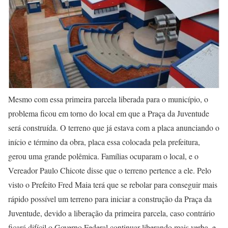
Mesmo com essa primeira parcela liberada para o município, o
problema ficou em torno do local em que a Praça da Juventude
será construída. O terreno que já estava com a placa anunciando o
início e término da obra, placa essa colocada pela prefeitura,
gerou uma grande polêmica. Famílias ocuparam o local, e o
Vereador Paulo Chicote disse que o terreno pertence a ele. Pelo
visto o Prefeito Fred Maia terá que se rebolar para conseguir mais
rápido possível um terreno para iniciar a construção da Praça da
Juventude, devido a liberação da primeira parcela, caso contrário
ficará difícil o Governo Federal continuar liberando mais verba, e