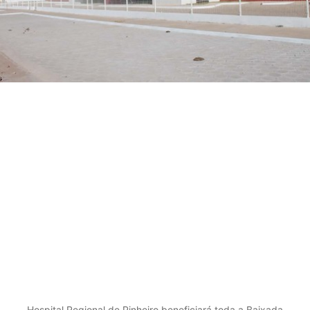
Hospital Regional de Pinheiro beneficiará toda a Baixada