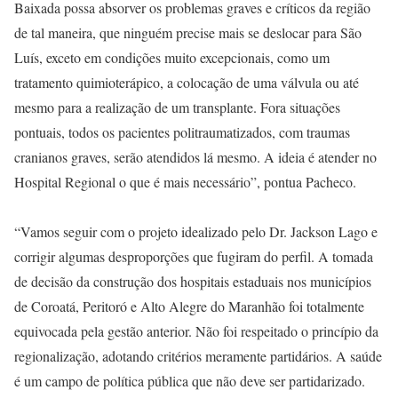
Baixada possa absorver os problemas graves e críticos da região
de tal maneira, que ninguém precise mais se deslocar para São
Luís, exceto em condições muito excepcionais, como um
tratamento quimioterápico, a colocação de uma válvula ou até
mesmo para a realização de um transplante. Fora situações
pontuais, todos os pacientes politraumatizados, com traumas
cranianos graves, serão atendidos lá mesmo. A ideia é atender no
Hospital Regional o que é mais necessário”, pontua Pacheco.
“Vamos seguir com o projeto idealizado pelo Dr. Jackson Lago e
corrigir algumas desproporções que fugiram do perfil. A tomada
de decisão da construção dos hospitais estaduais nos municípios
de Coroatá, Peritoró e Alto Alegre do Maranhão foi totalmente
equivocada pela gestão anterior. Não foi respeitado o princípio da
regionalização, adotando critérios meramente partidários. A saúde
é um campo de política pública que não deve ser partidarizado.