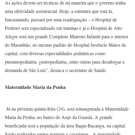
As ações devem ser técnicas de tal maneira que o governo tenha
uma efetividade assistencial. Hoje, a estrutura que está lá,
funcionando, passará por uma readequação – o Hospital de
Peritoró será especializado em traumas e já o Hospital de Alto
Alegre será um grande Complexo Materno Infantil para o interior
do Maranhão, no mesmo padrão do Hospital Juvêncio Matos da
capital, com diversas especialidades pediátricas como
pneumopediatria, gastropediatria, entre outras para desaforgar a
demanda de São Luís”, destaca o secretário de Saúde.
Maternidade Maria da Penha
Já na próxima quinta-feira (24), será reinaugurada a Maternidade
Maria da Penha, no bairro do Anjo da Guarda. A grande
beneficiada será a população da área Itaqui-Bacanga, na capital.
Serão realizados partos normais e cesarianas. A maternidade