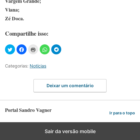
Vargem Grande;
Viana;
Zé Doca.
Compartilhe isso:
Categorias:
Notícias
Deixar um comentário
Portal Sandro Vagner
Ir para o topo
Sair da versão mobile