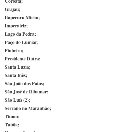
Coroatá;
Grajaú;
Itapecuru Mirim;
Imperatriz;
Lago da Pedra;
Paço do Lumiar;
Pinheiro;
Presidente Dutra;
Santa Luzia;
Santa Inês;
São João dos Patos;
São José de Ribamar;
São Luís (2);
Serrano no Maranhão;
Timon;
Tutóia;