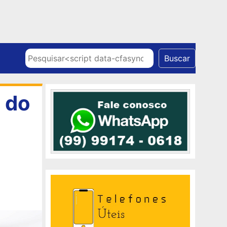
Skip to content
Pesquisar
Buscar
 do