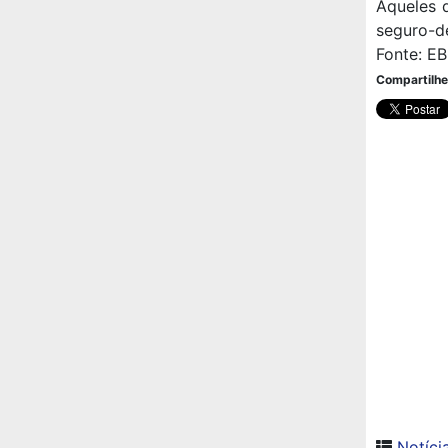
Aqueles 
seguro-de
Fonte: EB
Compartilhe
Notíci