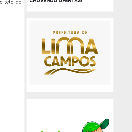
CHOVENDO OFERTAS!
o teto do