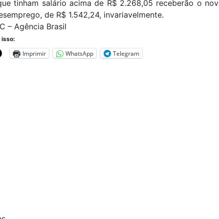
que tinham salário acima de R$ 2.268,05 receberão o nov
semprego, de R$ 1.542,24, invariavelmente.
C – Agência Brasil
 isso:
Imprimir
WhatsApp
Telegram
as