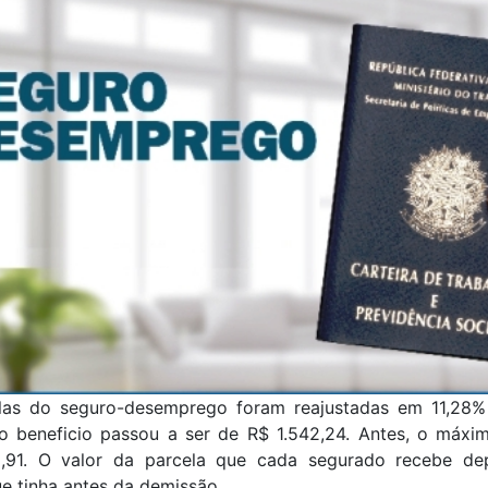
las do seguro-desemprego foram reajustadas em 11,28%
o beneficio passou a ser de R$ 1.542,24. Antes, o máxi
5,91. O valor da parcela que cada segurado recebe d
ue tinha antes da demissão.