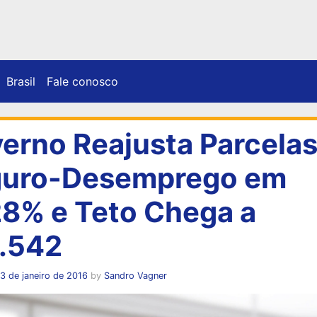
Brasil
Fale conosco
erno Reajusta Parcelas
uro-Desemprego em
28% e Teto Chega a
.542
3 de janeiro de 2016
by
Sandro Vagner