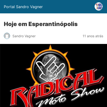
Portal Sandro Vagner
Hoje em Esperantinópolis
Sandro Vagner
11 anos atrás