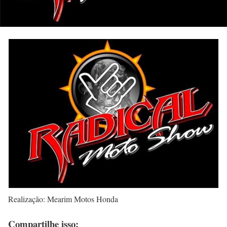
Realização: Mearim Motos Honda
Compartilhe isso: