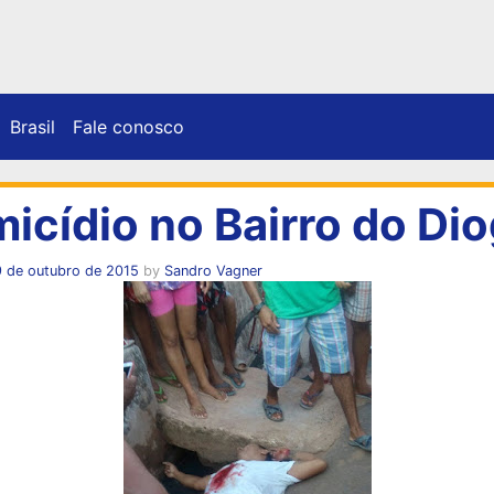
Brasil
Fale conosco
icídio no Bairro do Di
9 de outubro de 2015
by
Sandro Vagner