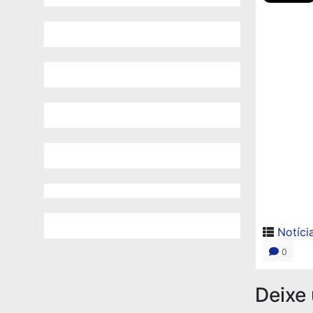
Notíci
0
Deixe