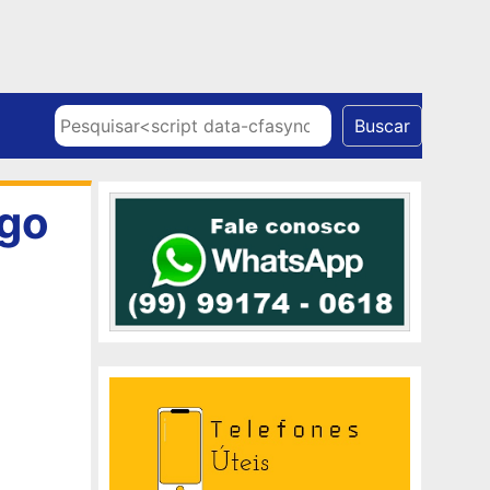
Skip to content
Pesquisar
Buscar
ogo