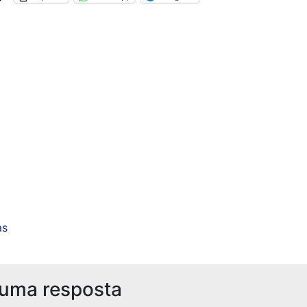
as
 uma resposta