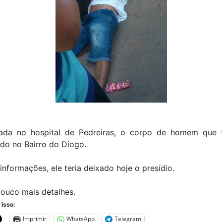
ada no hospital de Pedreiras, o corpo de homem que t
do no Bairro do Diogo.
nformações, ele teria deixado hoje o presídio.
ouco mais detalhes.
 isso:
Imprimir
WhatsApp
Telegram