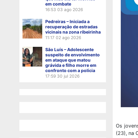
em combate
16:53
03 ago 2026
Pedreiras – Iniciada a
recuperação de estradas
vicinais na zona ribeirinha
11:17
02 ago 2026
São Luís – Adolescente
suspeito de envolvimento
em ataque que matou
grávida e filho morre em
confronto com a polícia
17:59
30 jul 2026
Os joven
(23), na