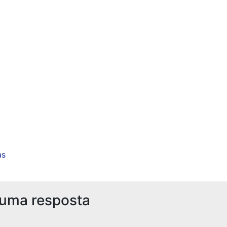
as
 uma resposta