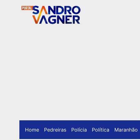
Home
Pedreiras
Polícia
Política
Maranhão