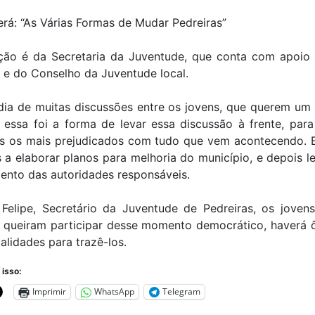
rá: “As Várias Formas de Mudar Pedreiras”
ação é da Secretaria da Juventude, que conta com apoio
 e do Conselho da Juventude local.
dia de muitas discussões entre os jovens, que querem um 
 essa foi a forma de levar essa discussão à frente, par
es os mais prejudicados com tudo que vem acontecendo. E
 a elaborar planos para melhoria do município, e depois l
ento das autoridades responsáveis.
Felipe, Secretário da Juventude de Pedreiras, os joven
ue queiram participar desse momento democrático, haverá 
calidades para trazê-los.
 isso:
Imprimir
WhatsApp
Telegram