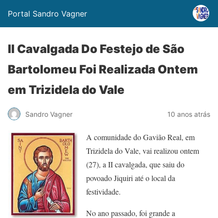
Portal Sandro Vagner
II Cavalgada Do Festejo de São
Bartolomeu Foi Realizada Ontem
em Trizidela do Vale
Sandro Vagner
10 anos atrás
A comunidade do Gavião Real, em
Trizidela do Vale, vai realizou ontem
(27), a II cavalgada, que saiu do
povoado Jiquiri até o local da
festividade.
No ano passado, foi grande a