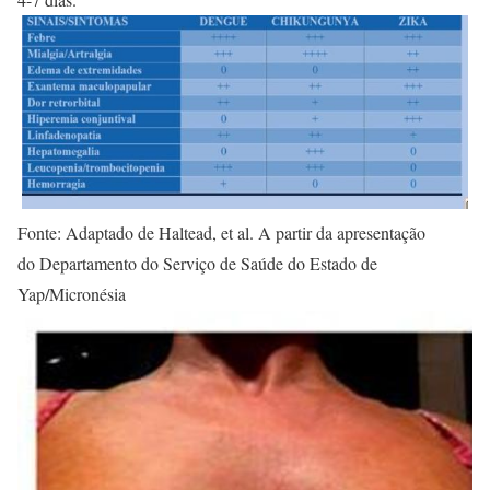
Fonte: Adaptado de Haltead, et al. A partir da apresentação
do Departamento do Serviço de Saúde do Estado de
Yap/Micronésia