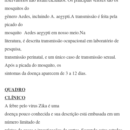
mosquitos do
gênero Aedes, incluindo A. aegypti.A transmissão é feita pela
picado do
mosquito Aedes aegypti em nosso meio.Na
literatura, é descrita transmissão ocupacional em laboratório de
pesquisa,
transmissão perinatal, e um único caso de transmissão sexual.
Após a picada do mosquito, os
sintomas da doença aparecem de 3 a 12 dias.
QUADRO
CLÍNICO
A febre pelo vírus Zika é uma
doença pouco conhecida e sua descrição está embasada em um
número limitado de
,
relatos de casos e investigações de surtos. Segundo estes estudos