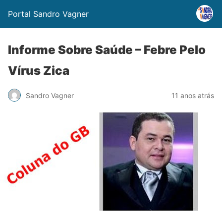
Portal Sandro Vagner
Informe Sobre Saúde – Febre Pelo
Vírus Zica
Sandro Vagner
11 anos atrás