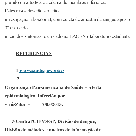
prurido ou artralgia ou edema de membros inferiores.
Estes casos deverão ser feito
investigação laboratorial, com coleta de amostra de sangue após o
3º dia de do
início dos sintomas e enviado ao LACEN ( laboratório estadual).
REFERÊNCIAS
1
www.saude.gov.br/svs
2
Organização Pan-americana de Saúde – Alerta
epidemiológico. Infección por
virúsZika – 7/05/2015.
3 Central/CIEVS-SP, Divisão de dengue,
Divisão de métodos e núcleos de informação de