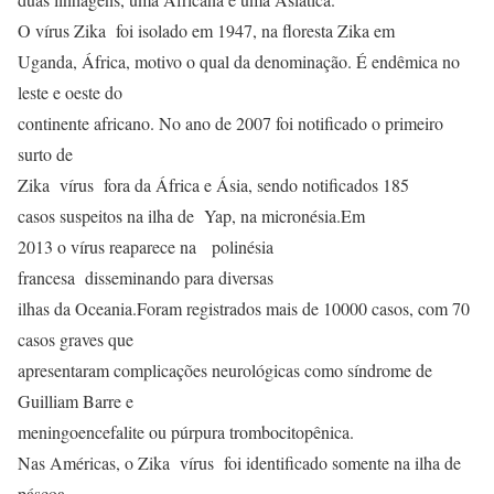
O vírus Zika foi isolado em 1947, na floresta Zika em
Uganda, África, motivo o qual da denominação. É endêmica no
leste e oeste do
continente africano. No ano de 2007 foi notificado o primeiro
surto de
Zika vírus fora da África e Ásia, sendo notificados 185
casos suspeitos na ilha de Yap, na micronésia.Em
2013 o vírus reaparece na polinésia
francesa disseminando para diversas
ilhas da Oceania.Foram registrados mais de 10000 casos, com 70
casos graves que
apresentaram complicações neurológicas como síndrome de
Guilliam Barre e
meningoencefalite ou púrpura trombocitopênica.
Nas Américas, o Zika vírus foi identificado somente na ilha de
páscoa