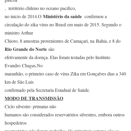
, território chileno no oceano pacifico,
Ministério da saúde
no início de 2014.O
confirmou a
circulação do zika vírus no Brasil em maio de 2015. Segundo o
ministro Arthur
Chioro, 8 amostras provenientes de Camaçari, na Bahia
, e 8 do
Rio Grande do Norte
são
efetivamente da doença. Elas foram testadas pelo Instituto
Evandro Chagas.No
maranhão, o primeiro caso de vírus Zika em Gonçalves dias a 340
km de São Luis
confirmado pela Secretaria Estadual de Saúde.
MODO DE TRANSMISSÃO
Ciclo silvestre: primatas não
humanos são considerados reservatórios silvestres, embora outros
hospedeiros
reservatórios não foram excluídos. Os principais vetores são os