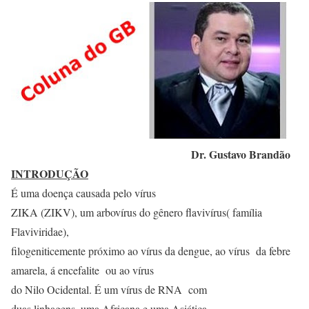
Dr. Gustavo Brandão
INTRODUÇÃO
É uma doença causada pelo vírus
ZIKA (ZIKV), um arbovírus do gênero flavivírus( família
Flaviviridae),
filogeniticemente próximo ao vírus da dengue, ao vírus da febre
amarela, á encefalite ou ao vírus
do Nilo Ocidental. É um vírus de RNA com
duas linhagens, uma Africana e uma Asiática.