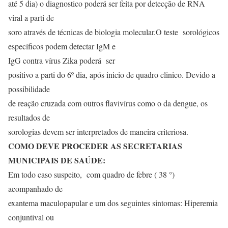
até 5 dia) o diagnostico poderá ser feita por detecção de RNA
viral a parti de
soro através de técnicas de biologia molecular.O teste sorológicos
específicos podem detectar IgM e
IgG contra vírus Zika poderá ser
positivo a parti do 6º dia, após inicio de quadro clinico. Devido a
possibilidade
de reação cruzada com outros flavivírus como o da dengue, os
resultados de
sorologias devem ser interpretados de maneira criteriosa.
COMO DEVE PROCEDER AS SECRETARIAS
MUNICIPAIS DE SAÚDE:
Em todo caso suspeito, com quadro de febre ( 38 °)
acompanhado de
exantema maculopapular e um dos seguintes sintomas: Hiperemia
conjuntival ou