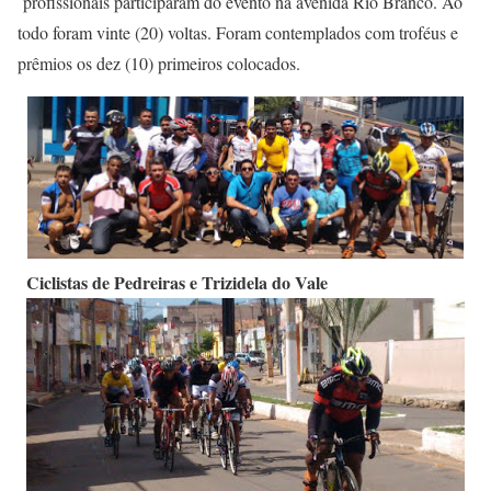
profissionais participaram do evento na avenida Rio Branco. Ao
todo foram vinte (20) voltas. Foram contemplados com troféus e
prêmios os dez (10) primeiros colocados.
Ciclistas de Pedreiras e Trizidela do Vale