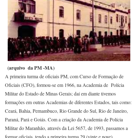
(arquivo da PM -MA)
A primeira turma de oficiais PM, com Curso de Formação de
Oficiais (CFO), formou-se em 1966, na Academia de Polícia
Militar do Estado de Minas Gerais; daí em diante tivemos
formações em outras Academias de diferentes Estados, tais como:
Ceará, Bahia, Pernambuco, Rio Grande do Sul, Rio de Janeiro,
Paraná, Pará e Goiás. Com a criação da Academia de Polícia
Militar do Maranhão, através da Lei 5657, de 1993, passamos a
formar oficiais, tendo a primeira turma 29 (vinte e nove)