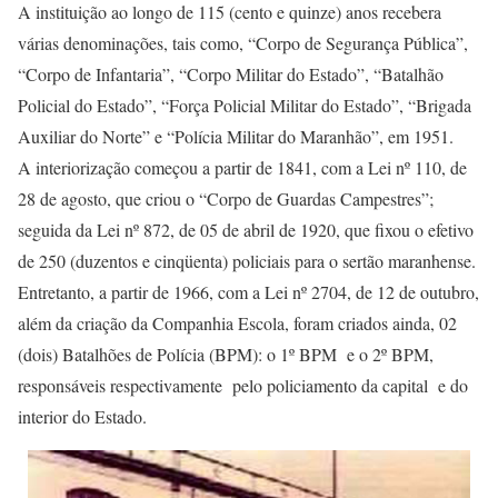
A instituição ao longo de 115 (cento e quinze) anos recebera
várias denominações, tais como, “Corpo de Segurança Pública”,
“Corpo de Infantaria”, “Corpo Militar do Estado”, “Batalhão
Policial do Estado”, “Força Policial Militar do Estado”, “Brigada
Auxiliar do Norte” e “Polícia Militar do Maranhão”, em 1951.
A interiorização começou a partir de 1841, com a Lei nº 110, de
28 de agosto, que criou o “Corpo de Guardas Campestres”;
seguida da Lei nº 872, de 05 de abril de 1920, que fixou o efetivo
de 250 (duzentos e cinqüenta) policiais para o sertão maranhense.
Entretanto, a partir de 1966, com a Lei nº 2704, de 12 de outubro,
além da criação da Companhia Escola, foram criados ainda, 02
(dois) Batalhões de Polícia (BPM): o 1º BPM e o 2º BPM,
responsáveis respectivamente pelo policiamento da capital e do
interior do Estado.