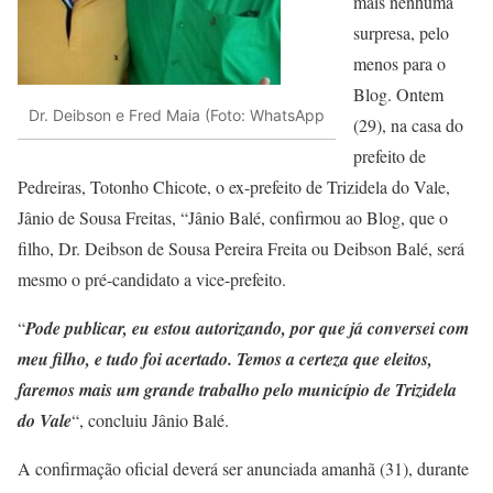
mais nenhuma
surpresa, pelo
menos para o
Blog. Ontem
Dr. Deibson e Fred Maia (Foto: WhatsApp
(29), na casa do
prefeito de
Pedreiras, Totonho Chicote, o ex-prefeito de Trizidela do Vale,
Jânio de Sousa Freitas, “Jânio Balé, confirmou ao Blog, que o
filho, Dr. Deibson de Sousa Pereira Freita ou Deibson Balé, será
mesmo o pré-candidato a vice-prefeito.
“
Pode publicar, eu estou autorizando, por que já conversei com
meu filho, e tudo foi acertado. Temos a certeza que eleitos,
faremos mais um grande trabalho pelo município de Trizidela
do Vale
“, concluiu Jânio Balé.
A confirmação oficial deverá ser anunciada amanhã (31), durante