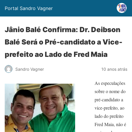
Portal Sandro Vagner
Jânio Balé Confirma: Dr. Deibson
Balé Será o Pré-candidato a Vice-
prefeito ao Lado de Fred Maia
Sandro Vagner
10 anos atrás
As especulações
sobre o nome do
pré-candidato a
vice-prefeito, ao
lado do prefeito
Fred Maia, não é