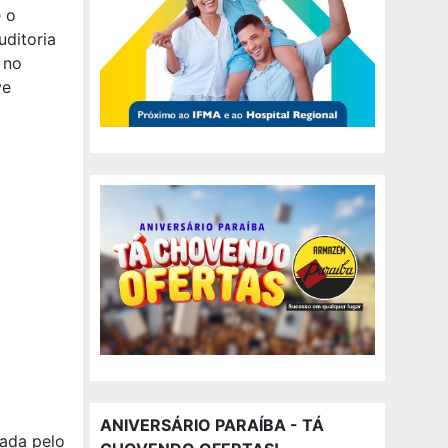
 o
uditoria
 no
ve
ANIVERSÁRIO PARAÍBA - TÁ
ada pelo