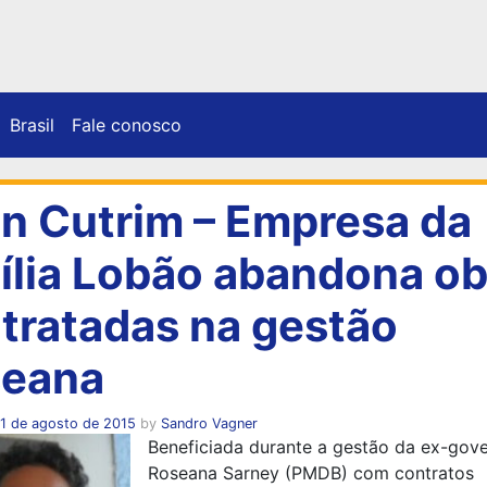
Brasil
Fale conosco
n Cutrim – Empresa da
ília Lobão abandona ob
tratadas na gestão
eana
11 de agosto de 2015
by
Sandro Vagner
Beneficiada durante a gestão da ex-gov
Roseana Sarney (PMDB) com contratos