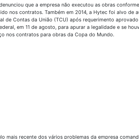
 denunciou que a empresa não executou as obras conforme
ido nos contratos. Também em 2014, a Hytec foi alvo de a
nal de Contas da União (TCU) após requerimento aprovado
deral, em 11 de agosto, para apurar a legalidade e se hou
ço nos contratos para obras da Copa do Mundo.
ulo mais recente dos vários problemas da empresa comand