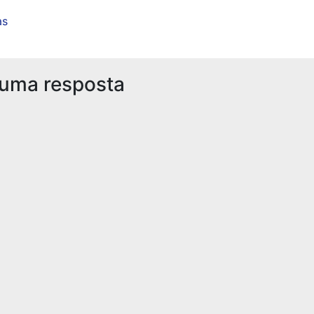
as
 uma resposta