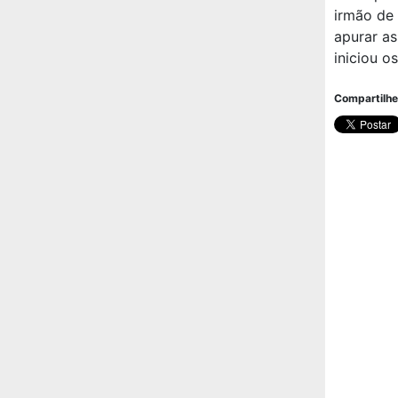
irmão de 
apurar as
iniciou o
Compartilhe