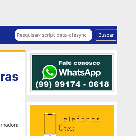
Skip to content
Pesquisar
Buscar
ras
ernadora