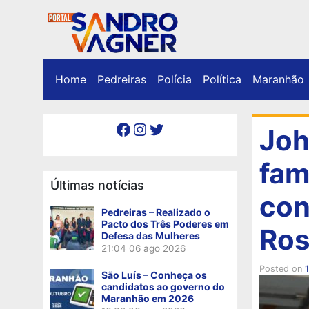
Home
Pedreiras
Polícia
Política
Maranhão
Facebook
Instagram
Twitter
Joh
fam
Últimas notícias
con
Pedreiras – Realizado o
Pacto dos Três Poderes em
Ros
Defesa das Mulheres
21:04
06 ago 2026
Posted on
São Luís – Conheça os
candidatos ao governo do
Maranhão em 2026