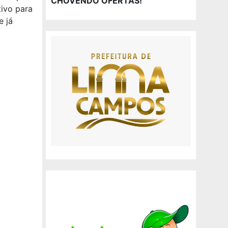
CHOVENDO OFERTAS!
tivo para
e já