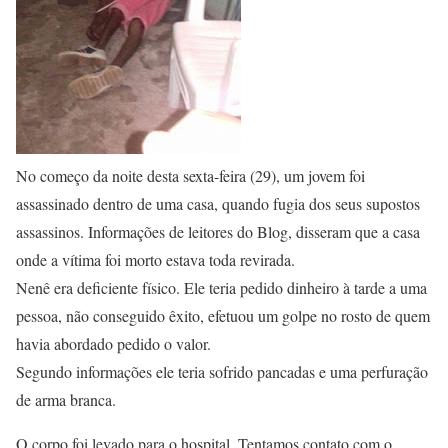
No começo da noite desta sexta-feira (29), um jovem foi
assassinado dentro de uma casa, quando fugia dos seus supostos
assassinos. Informações de leitores do Blog, disseram que a casa
onde a vítima foi morto estava toda revirada.
Nenê era deficiente físico. Ele teria pedido dinheiro à tarde a uma
pessoa, não conseguido êxito, efetuou um golpe no rosto de quem
havia abordado pedido o valor.
Segundo informações ele teria sofrido pancadas e uma perfuração
de arma branca.
O corpo foi levado para o hospital. Tentamos contato com o